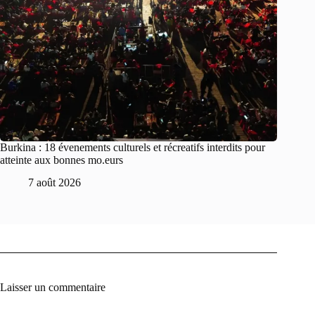
Burkina : 18 évenements culturels et récreatifs interdits pour
atteinte aux bonnes mo.eurs
7 août 2026
Laisser un commentaire
A