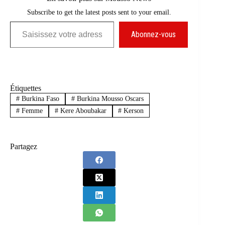
Subscribe to get the latest posts sent to your email.
Saisissez votre adresse e-mail…
Abonnez-vous
Étiquettes
#
Burkina Faso
#
Burkina Mousso Oscars
#
Femme
#
Kere Aboubakar
#
Kerson
Partagez