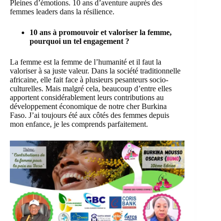
Pleines d’émotions. 10 ans d’aventure auprès des
femmes leaders dans la résilience.
10 ans à promouvoir et valoriser la femme,
pourquoi un tel engagement ?
La femme est la femme de l’humanité et il faut la
valoriser à sa juste valeur. Dans la société traditionnelle
africaine, elle fait face à plusieurs pesanteurs socio-
culturelles. Mais malgré cela, beaucoup d’entre elles
apportent considérablement leurs contributions au
développement économique de notre cher Burkina
Faso. J’ai toujours été aux côtés des femmes depuis
mon enfance, je les comprends parfaitement.