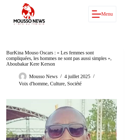
Passer
au
contenu
Menu
BurKina Mouso Oscars : « Les femmes sont
compliquées, les hommes ne sont pas aussi simples »,
Aboubakar Kere Kerson
Mousso News
4 juillet 2025
Voix d'homme
,
Culture
,
Société