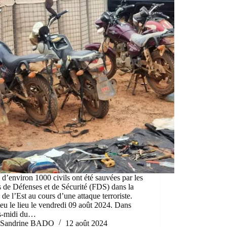
 d’environ 1000 civils ont été sauvées par les
 de Défenses et de Sécurité (FDS) dans la
 de l’Est au cours d’une attaque terroriste.
 eu le lieu le vendredi 09 août 2024. Dans
ès-midi du…
Sandrine BADO
12 août 2024