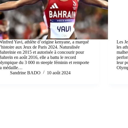
Winfred Yavi, athlète d’origine kenyane, a marqué
Les J
l’histoire aux Jeux de Paris 2024. Naturalisée
les at
Bahreïnie en 2015 et autorisée à concourir pour
malhe
Bahreïn en août 2016, elle a battu le record
perfo
olympique du 3 000 m steeple féminin et remporte
leur p
la médaille…
Olymp
Sandrine BADO
10 août 2024