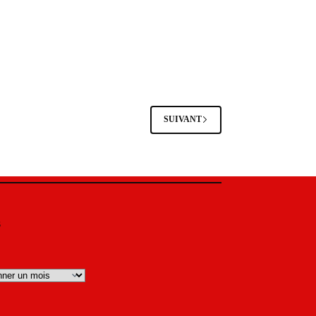
SUIVANT
s