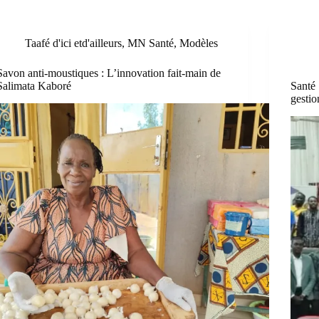
Taafé d'ici etd'ailleurs
,
MN Santé
,
Modèles
Savon anti-moustiques : L’innovation fait-main de
Salimata Kaboré
Santé 
gestio