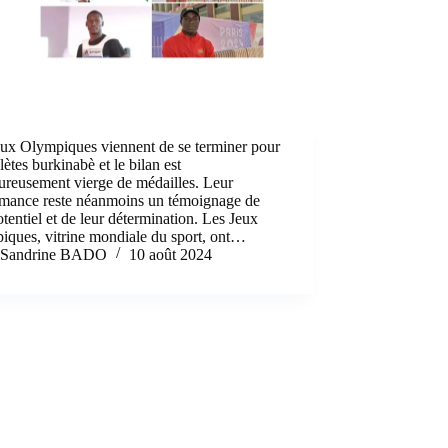
eux Olympiques viennent de se terminer pour
hlètes burkinabè et le bilan est
ureusement vierge de médailles. Leur
rmance reste néanmoins un témoignage de
otentiel et de leur détermination. Les Jeux
iques, vitrine mondiale du sport, ont…
Sandrine BADO
10 août 2024