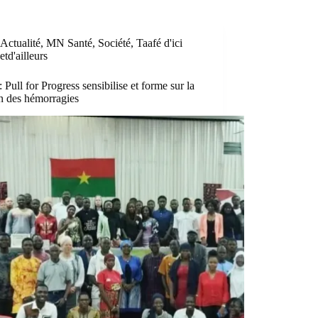
Actualité
,
MN Santé
,
Société
,
Taafé d'ici
etd'ailleurs
: Pull for Progress sensibilise et forme sur la
n des hémorragies