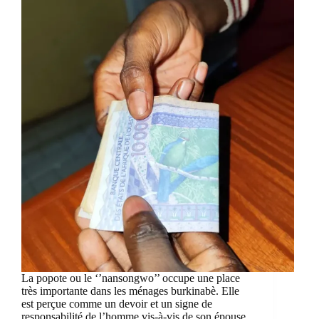
La popote ou le ‘’nansongwo’’ occupe une place
très importante dans les ménages burkinabè. Elle
est perçue comme un devoir et un signe de
responsabilité de l’homme vis-à-vis de son épouse.