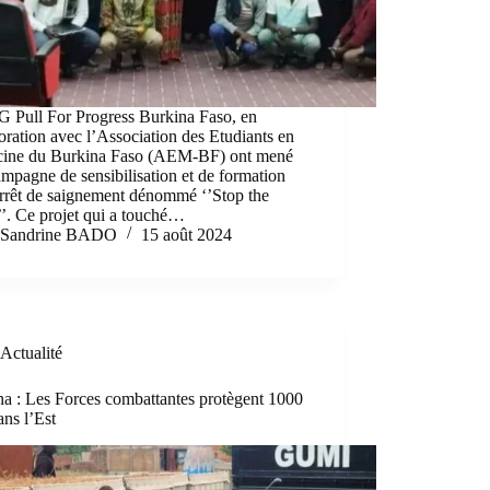
 Pull For Progress Burkina Faso, en
oration avec l’Association des Etudiants en
ine du Burkina Faso (AEM-BF) ont mené
mpagne de sensibilisation et de formation
arrêt de saignement dénommé ‘’Stop the
’. Ce projet qui a touché…
Sandrine BADO
15 août 2024
Actualité
a : Les Forces combattantes protègent 1000
ans l’Est