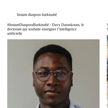
Instant diaspora burkinabè
#InstantDiasporaBurkinabè : Davy Darankoum, le
doctorant qui souhaite enseigner l’intelligence
artificielle