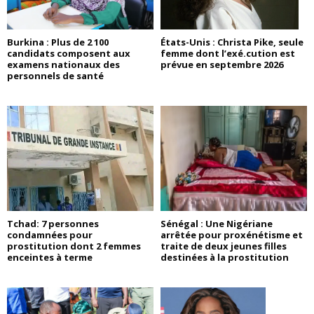
Burkina : Plus de 2 100
États-Unis : Christa Pike, seule
candidats composent aux
femme dont l’exé.cution est
examens nationaux des
prévue en septembre 2026
personnels de santé
Tchad: 7 personnes
Sénégal : Une Nigériane
condamnées pour
arrêtée pour proxénétisme et
prostitution dont 2 femmes
traite de deux jeunes filles
enceintes à terme
destinées à la prostitution