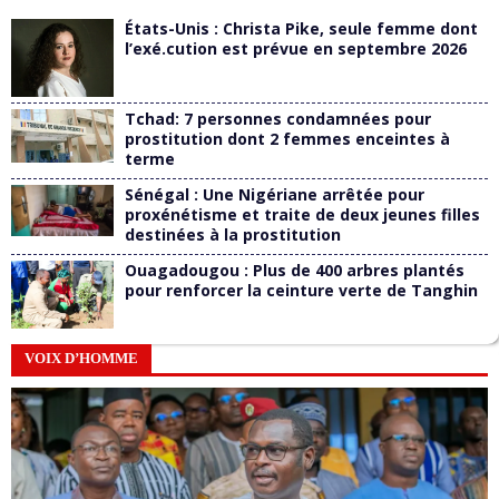
États-Unis : Christa Pike, seule femme dont
l’exé.cution est prévue en septembre 2026
Tchad: 7 personnes condamnées pour
prostitution dont 2 femmes enceintes à
terme
Sénégal : Une Nigériane arrêtée pour
proxénétisme et traite de deux jeunes filles
destinées à la prostitution
Ouagadougou : Plus de 400 arbres plantés
pour renforcer la ceinture verte de Tanghin
VOIX D’HOMME