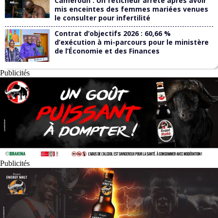
Cameroun : Un féticheur arrêté après avoir
mis enceintes des femmes mariées venues
le consulter pour infertilité
Contrat d’objectifs 2026 : 60,66 %
d’exécution à mi-parcours pour le ministère
de l’Économie et des Finances
Publicités
Publicités