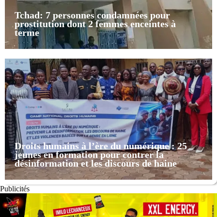
Tchad: 7 personnes condamnées pour
prostitution dont 2 femmes enceintes à
terme
Droits humains à l’ère du numérique : 25
jeunes en formation pour contrer la
désinformation et les discours de haine
Publicités