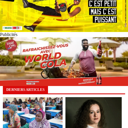
Publicités
DERNIERS ARTICLES