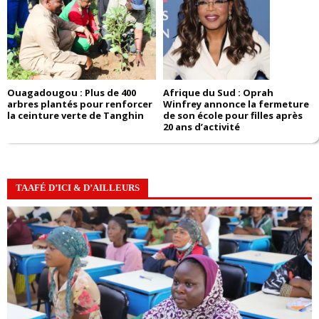
Ouagadougou : Plus de 400
Afrique du Sud : Oprah
arbres plantés pour renforcer
Winfrey annonce la fermeture
la ceinture verte de Tanghin
de son école pour filles après
20 ans d’activité
TAAFÉ D’ICI & D’AILLEURS