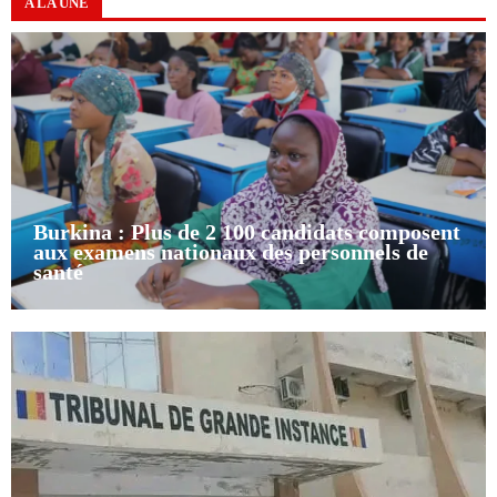
A LA UNE
Burkina : Plus de 2 100 candidats composent
aux examens nationaux des personnels de
santé