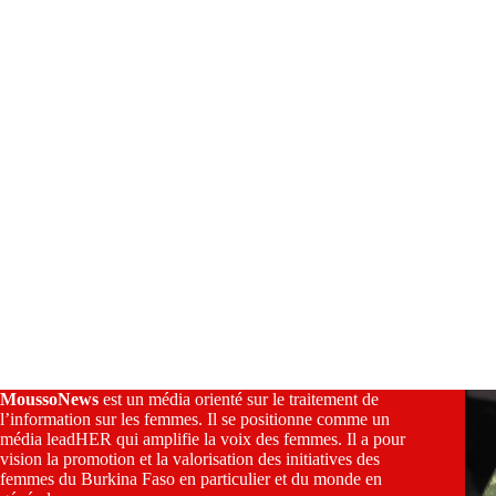
e
:
MoussoNews
est un média orienté sur le traitement de
l’information sur les femmes. Il se positionne comme un
média leadHER qui amplifie la voix des femmes. Il a pour
vision la promotion et la valorisation des initiatives des
femmes du Burkina Faso en particulier et du monde en