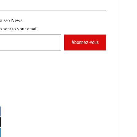
Mousso News
ts sent to your email.
Abonnez-vous