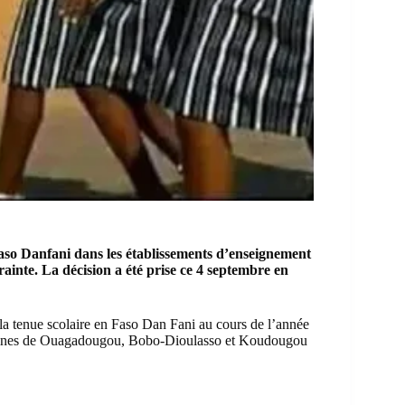
 Faso Danfani dans les établissements d’enseignement
trainte. La décision a été prise ce 4 septembre en
e la tenue scolaire en Faso Dan Fani au cours de l’année
rbaines de Ouagadougou, Bobo-Dioulasso et Koudougou