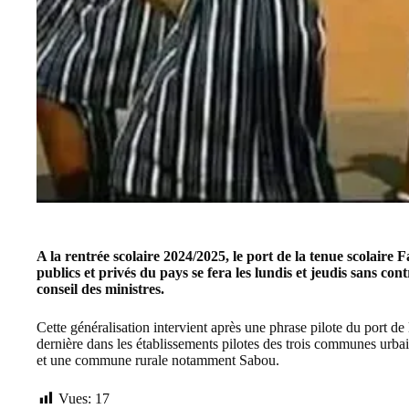
A la rentrée scolaire 2024/2025, le port de la tenue scolaire
publics et privés du pays se fera les lundis et jeudis sans con
conseil des ministres.
Cette généralisation intervient après une phrase pilote du port d
dernière dans les établissements pilotes des trois communes u
et une commune rurale notamment Sabou.
Vues:
17