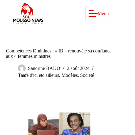
Passer
au
contenu
Menu
Compétences féminines : « IB » renouvèle sa confiance
aux 4 femmes ministres
Sandrine BADO
2 août 2024
Taafé d'ici etd'ailleurs
,
Modèles
,
Société