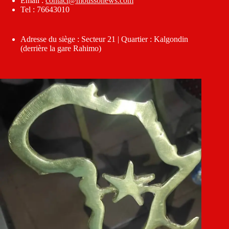
Email :
contact@moussonews.com
Tel : 76643010
Adresse du siège : Secteur 21 | Quartier : Kalgondin
(derrière la gare Rahimo)