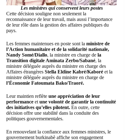
Les ministres qui conservent leurs postes
Cette décision souligne non seulement la
reconnaissance de leur travail, mais aussi l’importance
de leur rôle dans la gestion des affaires publiques du
pays.
Les femmes maintenues en poste sont la
ministre de
l’Action humanitaire et de la solidarité nationale,
Nandy Somé/Diallo
, la ministre en charge de
la
Transition digitale Aminata Zerbo/Sabané
, la
ministre déléguée auprès du ministre en charge des
Affaires étrangères
Stella Eldine Kabré/Kaboré
et la
ministre déléguée auprès du ministre en charge de
l’Économie Fatoumata Bako/Traoré.
Leur maintien reflète
une appréciation de leur
performance
et
une volonté de garantir la continuité
des initiatives qu’elles pilotent.
En outre, cette
décision offre une stabilité dans la conduite des
politiques gouvernementales.
En renouvelant la confiance aux femmes ministres, le
gouvernement burkinabè affiche son engagement