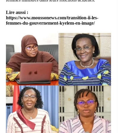
Lire aussi :
https://www.moussonews.com/transition-ii-les-
femmes-du-gouvernement-kyelem-en-image/