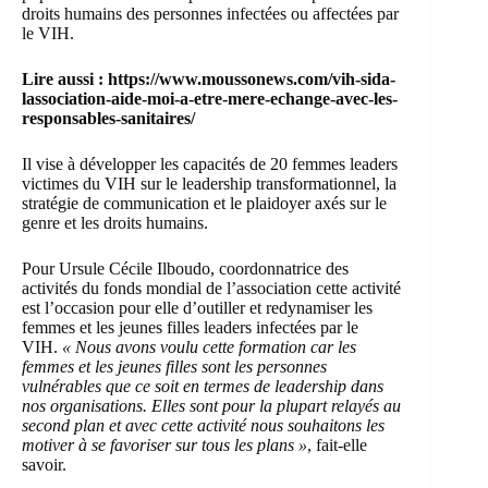
droits humains des personnes infectées ou affectées par
le VIH.
Lire aussi :
https://www.moussonews.com/vih-sida-
lassociation-aide-moi-a-etre-mere-echange-avec-les-
responsables-sanitaires/
Il vise à développer les capacités de 20 femmes leaders
victimes du VIH sur le leadership transformationnel, la
stratégie de communication et le plaidoyer axés sur le
genre et les droits humains.
Pour Ursule Cécile Ilboudo, coordonnatrice des
activités du fonds mondial de l’association cette activité
est l’occasion pour elle d’outiller et redynamiser les
femmes et les jeunes filles leaders infectées par le
VIH.
« Nous avons voulu cette formation car les
femmes et les jeunes filles sont les personnes
vulnérables que ce soit en termes de leadership dans
nos organisations. Elles sont pour la plupart relayés au
second plan et avec cette activité nous souhaitons les
motiver à se favoriser sur tous les plans »
, fait-elle
savoir.