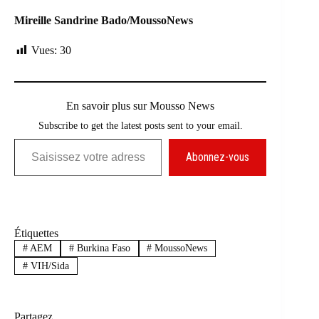
Mireille Sandrine Bado/MoussoNews
Vues:
30
En savoir plus sur Mousso News
Subscribe to get the latest posts sent to your email.
Saisissez votre adresse e-mail…
Abonnez-vous
Étiquettes
#
AEM
#
Burkina Faso
#
MoussoNews
#
VIH/Sida
Partagez