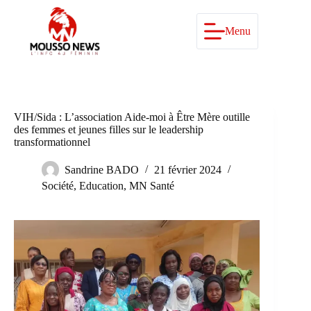
Passer
au
contenu
Menu
VIH/Sida : L’association Aide-moi à Être Mère outille
des femmes et jeunes filles sur le leadership
transformationnel
Sandrine BADO
21 février 2024
Société
,
Education
,
MN Santé