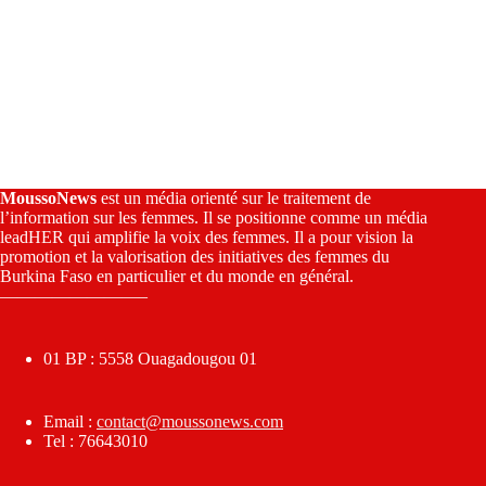
MoussoNews
est un média orienté sur le traitement de
l’information sur les femmes. Il se positionne comme un média
leadHER qui amplifie la voix des femmes. Il a pour vision la
promotion et la valorisation des initiatives des femmes du
Burkina Faso en particulier et du monde en général.
————————–
01 BP : 5558 Ouagadougou 01
Email :
contact@moussonews.com
Tel : 76643010