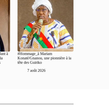
fant à
#Hommage_à Mariam
la
Konaté/Gnanou, une pionnière à la
s
tête des Guiriko
7 août 2026