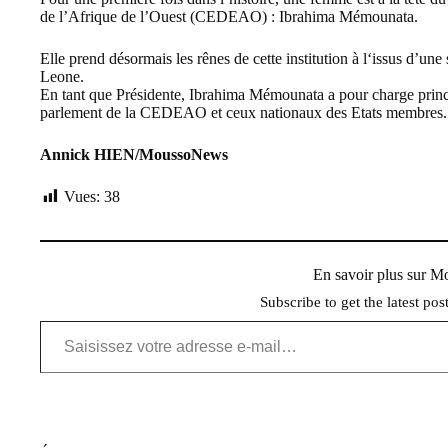
de l’Afrique de l’Ouest (CEDEAO)
:
Ibrahima Mémounata
.
Elle prend désormais les rênes de cette institution à l‘issus d’u
Leone.
En tant que Présidente, Ibrahima Mémounata a pour charge principa
parlement de la CEDEAO et ceux nationaux des Etats membres.
Annick HIEN/MoussoNews
Vues:
38
En savoir plus sur 
Subscribe to get the latest pos
Saisissez votre adresse e-mail…