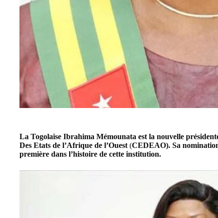
La Togolaise
Ibrahima Mémounata
est la nouvelle présiden
Des Etats de l’Afrique de l’Ouest
(
CEDEAO)
. Sa nominatio
première dans l’histoire de cette institution.