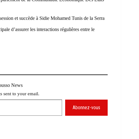
ne session et succède à Sidie Mohamed Tunis de la Serra
le d’assurer les interactions régulières entre le
Mousso News
ts sent to your email.
Abonnez-vous