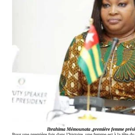
Ibrahima Mémounata ,première femme prés
Pour une première fois dans l’histoire, une femme est à la tête d