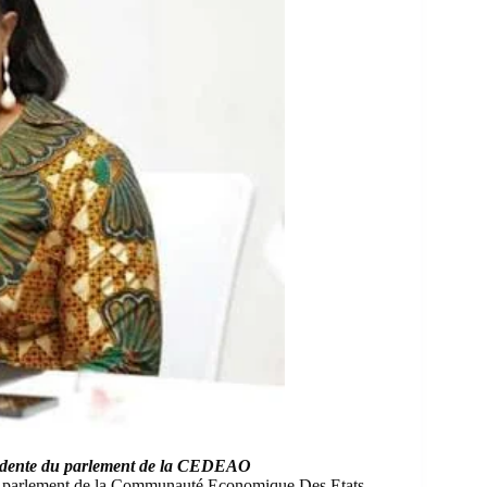
idente du parlement de la CEDEAO
u parlement de la
Communauté Economique Des Etats