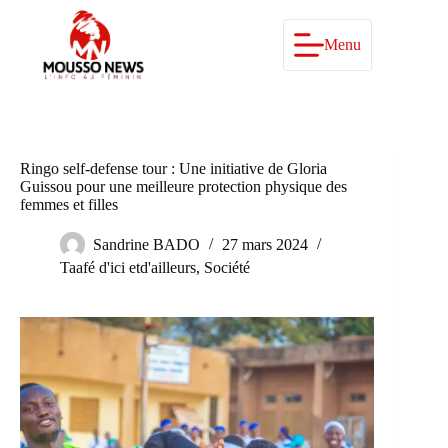
Passer
au
contenu
Menu
Ringo self-defense tour : Une initiative de Gloria
Guissou pour une meilleure protection physique des
femmes et filles
Sandrine BADO
27 mars 2024
Taafé d'ici etd'ailleurs
,
Société