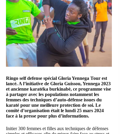
Ringo self defense spécial Gloria Yennega Tour est
lancé. A l’initiative de
Gloria Guissou
, Yennega 2023
et ancienne karatéka burkinabè, ce programme vise
à partager avec les populations notamment les
femmes des techniques d’auto-défense issues du
karaté pour une meilleure protection de soi. Le
comité d’organisation était le lundi 25 mars 2024
face à la presse pour plus d’informations.
Initier 300 femmes et filles aux techniques de défenses
simples et efficaces afin de mieux faire face au stress et