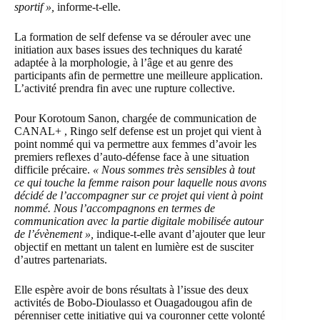
sportif »,
informe-t-elle.
La formation de self defense va se dérouler avec une
initiation aux bases issues des techniques du karaté
adaptée à la morphologie, à l’âge et au genre des
participants afin de permettre une meilleure application.
L’activité prendra fin avec une rupture collective.
Pour Korotoum Sanon, chargée de communication de
CANAL+ , Ringo self defense est un projet qui vient à
point nommé qui va permettre aux femmes d’avoir les
premiers reflexes d’auto-défense face à une situation
difficile précaire.
« Nous sommes très sensibles à tout
ce qui touche la femme raison pour laquelle nous avons
décidé de l’accompagner sur ce projet qui vient à point
nommé. Nous l’accompagnons en termes de
communication avec la partie digitale mobilisée autour
de l’évènement »,
indique-t-elle avant d’ajouter que leur
objectif en mettant un talent en lumière est de susciter
d’autres partenariats.
Elle espère avoir de bons résultats à l’issue des deux
activités de Bobo-Dioulasso et Ouagadougou afin de
pérenniser cette initiative qui va couronner cette volonté