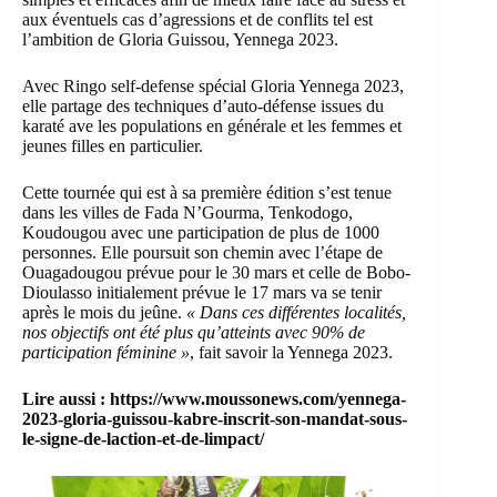
aux éventuels cas d’agressions et de conflits tel est
l’ambition de Gloria Guissou,
Yennega 2023.
Avec Ringo self-defense spécial Gloria Yennega 2023,
elle partage des techniques
d’auto-défense
issues du
karaté ave les populations en générale et les femmes et
jeunes filles en particulier.
Cette tournée qui est à sa première édition s’est tenue
dans les villes de Fada N’Gourma, Tenkodogo,
Koudougou avec une participation de plus de 1000
personnes. Elle poursuit son chemin avec l’étape de
Ouagadougou prévue pour le 30 mars et celle de Bobo-
Dioulasso initialement prévue le 17 mars va se tenir
après le mois du jeûne.
« Dans ces différentes localités,
nos objectifs ont été plus qu’atteints avec 90% de
participation féminine »
, fait savoir la Yennega 2023.
Lire aussi :
https://www.moussonews.com/yennega-
2023-gloria-guissou-kabre-inscrit-son-mandat-sous-
le-signe-de-laction-et-de-limpact/