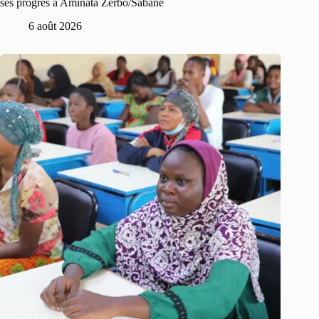
ses progrès à Aminata Zerbo/Sabané
6 août 2026