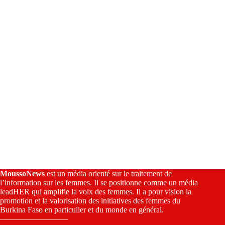
v
e
:
MoussoNews
est un média orienté sur le traitement de
l’information sur les femmes. Il se positionne comme un média
leadHER qui amplifie la voix des femmes. Il a pour vision la
promotion et la valorisation des initiatives des femmes du
Burkina Faso en particulier et du monde en général.
————————–