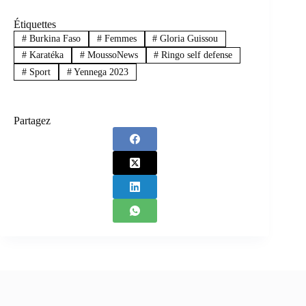
Étiquettes
#
Burkina Faso
#
Femmes
#
Gloria Guissou
#
Karatéka
#
MoussoNews
#
Ringo self defense
#
Sport
#
Yennega 2023
Partagez