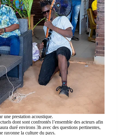
r une prestation acoustique.
actuels dont sont confrontés l’ensemble des acteurs afin
aura duré environs 3h avec des questions pertinentes,
e rayonne la culture du pays.