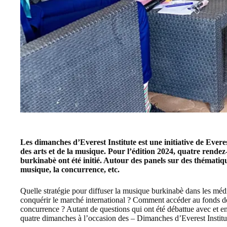
Les dimanches d’Everest Institute est une initiative de
Everes
des arts et de la musique. Pour l’édition 2024, quatre rend
burkinabè ont été initié. Autour des panels sur des thématiqu
musique, la concurrence, etc.
Quelle stratégie pour diffuser la musique burkinabè dans les méd
conquérir le marché international ? Comment accéder au fonds de 
concurrence ? Autant de questions qui ont été débattue avec et en
quatre dimanches à l’occasion des – Dimanches d’Everest Institu