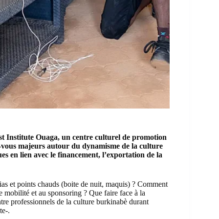
t Institute Ouaga
, un centre culturel de promotion
ez-vous majeurs autour du dynamisme de la culture
es en lien avec le financement, l’exportation de la
ias et points chauds (boite de nuit, maquis) ? Comment
mobilité et au sponsoring ? Que faire face à la
tre professionnels de la culture burkinabè durant
te-.