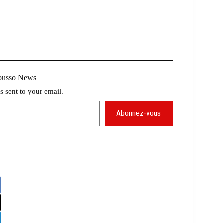
Mousso News
ts sent to your email.
Abonnez-vous