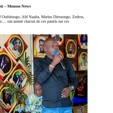
 biz – Mousso News
ssef Ouédraogo, Alif Naaba, Marius Diessongo, Zedess,
c… ont animé chacun de ces panels sur ces