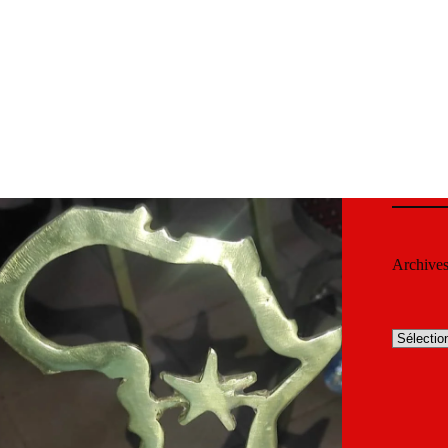
Archive
Archives