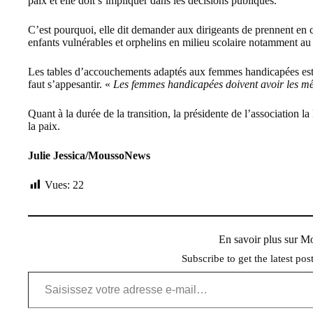
paix et elle doit s’impliquer dans les décisions publiques.
C’est pourquoi, elle dit demander aux dirigeants de prennent en
enfants vulnérables et orphelins en milieu scolaire notamment au 
Les tables d’accouchements adaptés aux femmes handicapées est 
faut s’appesantir. «
Les femmes handicapées doivent avoir les mê
Quant à la durée de la transition, la présidente de l’association
la paix.
Julie Jessica/MoussoNews
Vues:
22
En savoir plus sur 
Subscribe to get the latest pos
Saisissez votre adresse e-mail…