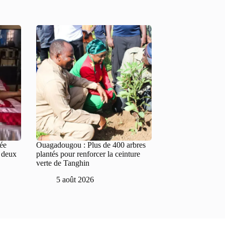
tée
Ouagadougou : Plus de 400 arbres
e deux
plantés pour renforcer la ceinture
verte de Tanghin
5 août 2026