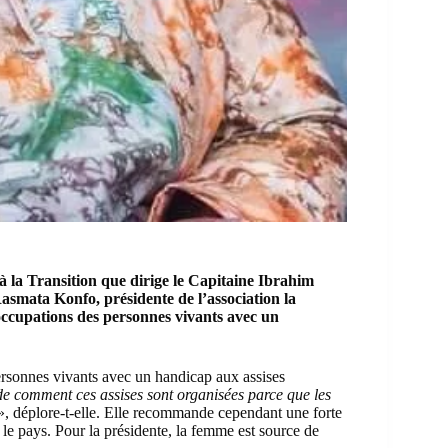
à la Transition que dirige le Capitaine Ibrahim
smata Konfo, présidente de l’association la
éoccupations des personnes vivants avec un
ersonnes vivants avec un handicap aux assises
comment ces assises sont organisées parce que les
, déplore-t-elle. Elle recommande cependant une forte
le pays. Pour la présidente, la femme est source de