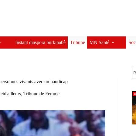
Instant diaspora burkinabè
Tribune
MN Santé
Soc
R
 personnes vivants avec un handicap
 etd'ailleurs
,
Tribune de Femme