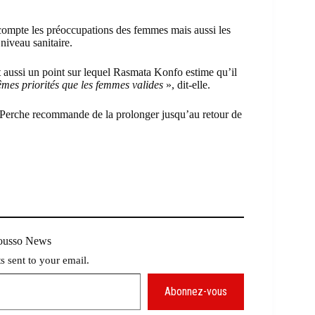
 compte les préoccupations des femmes mais aussi les
niveau sanitaire.
aussi un point sur lequel Rasmata Konfo estime qu’il
mes priorités que les femmes valides
», dit-elle.
 la Perche recommande de la prolonger jusqu’au retour de
Mousso News
ts sent to your email.
Abonnez-vous