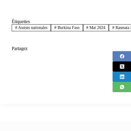
Étiquettes
#
Assises nationales
#
Burkina Faso
#
Mai 2024
#
Rasmata 
Partagez