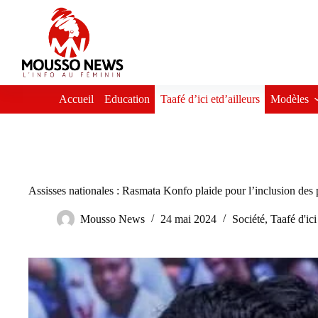
Passer
au
contenu
Accueil
Education
Taafé d’ici etd’ailleurs
Modèles
Assisses nationales : Rasmata Konfo plaide pour l’inclusion des
Mousso News
24 mai 2024
Société
,
Taafé d'ici