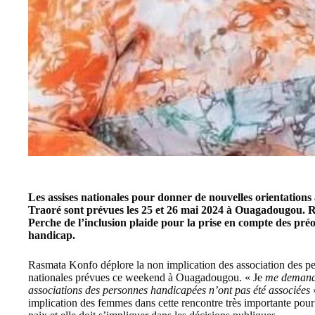
Les assises nationales pour donner de nouvelles orientations 
Traoré sont prévues les 25 et 26 mai 2024 à Ouagadougou. Ra
Perche de l’inclusion plaide pour la prise en compte des pr
handicap.
Rasmata Konfo déplore la non implication des association des p
nationales prévues ce weekend à Ouagadougou. « Je
me demande 
associations des personnes handicapées n’ont pas été associées
»
implication des femmes dans cette rencontre très importante pour 