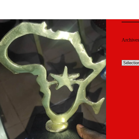
Archive
Archives