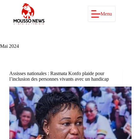
Passer
au
contenu
Menu
Mai 2024
Assisses nationales : Rasmata Konfo plaide pour
l’inclusion des personnes vivants avec un handicap