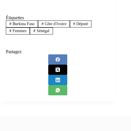
Étiquettes
#
Burkina Faso
#
Côte d'Ivoire
#
Député
#
Femmes
#
Sénégal
Partagez