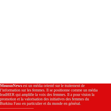
i
v
e
:
MoussoNews
est un média orienté sur le traitement de
l’information sur les femmes. Il se positionne comme un média
leadHER qui amplifie la voix des femmes. Il a pour vision la
promotion et la valorisation des initiatives des femmes du
Burkina Faso en particulier et du monde en général.
————————–