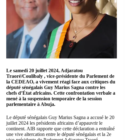
Le samedi 20 juillet 2024,
Adjaratou
Traoré/Coulibaly
, vice-présidente du Parlement de
la
CEDEAO
, a vivement réagi face aux critiques du
député sénégalais
Guy Marius Sagna
contre les
chefs d’État africains. Cette confrontation verbale a
mené à la suspension temporaire de la session
parlementaire à Abuja.
Le député sénégalais Guy Marius Sagna a accusé le 20
juillet 2024 les présidents africains d’appauvrir le
continent.
AIB
rapporte que cette déclaration a entraîné
une vive altercation entre le député sénégalais et la 2e
vice-présidente du Parlement Adjaratou Traoré.