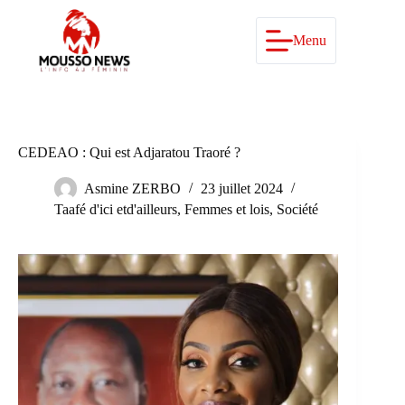
Passer
au
contenu
Menu
CEDEAO : Qui est Adjaratou Traoré ?
Asmine ZERBO
23 juillet 2024
Taafé d'ici etd'ailleurs
,
Femmes et lois
,
Société