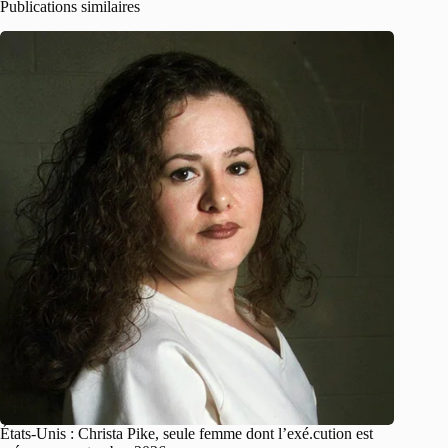
Publications similaires
États-Unis : Christa Pike, seule femme dont l’exé.cution est