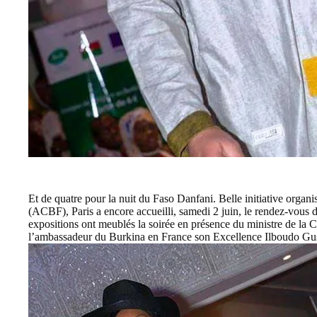
Et de quatre pour la nuit du Faso Danfani. Belle initiative organ
(ACBF), Paris a encore accueilli, samedi 2 juin, le rendez-vous d
expositions ont meublés la soirée en présence du ministre de la
l’ambassadeur du Burkina en France son Excellence Ilboudo Gu