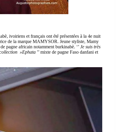
abè, ivoiriens et français ont été présentées à la 4e nuit
éatrice de la marque MAMYSOR. Jeune styliste, Mamy
n de pagne africain notamment burkinabè. ‘’
Je suis très
 collection »Ephata
’’ mixte de pagne Faso danfani et