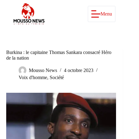
Passer
au
contenu
Menu
Burkina : le capitaine Thomas Sankara consacré Héro
de la nation
Mousso News
4 octobre 2023
Voix d'homme
,
Société