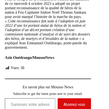
de ce mercredi 4 octobre 2023 a adopté un projet
portant reconnaissance de la qualité de héros de la
nation à Feu Capitaine Isidore Noël Thomas Sankara
pour avoir marqué l’histoire de la marche du pays.
« Cette reconnaissance fait suite à l’adoption en juin
2022 d’une loi portant statut de héros de la nation et
l’adoption d’un décret portant création d’une
commission nationale d’analyse et de suivi des dossiers
des héros, de martyrs et d’invalides de la nation
» a
expliqué Jean Emmanuel Ouédraogo, porte-parole du
gouvernement.
Aziz Ouédraogo/MoussoNews
Vues:
38
En savoir plus sur Mousso News
Subscribe to get the latest posts sent to your email.
Saisissez votre adresse e-mail…
Abonnez-vous