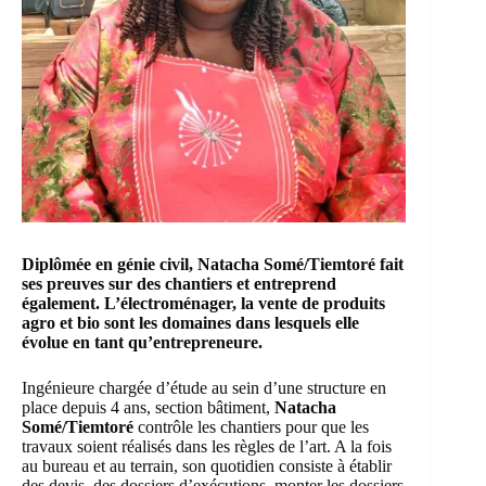
Diplômée en génie civil,
Natacha Somé/Tiemtoré
fait
ses preuves sur des chantiers et entreprend
également. L’électroménager, la vente de produits
agro et bio sont les domaines dans lesquels elle
évolue en tant qu’entrepreneure.
Ingénieure chargée d’étude au sein d’une structure en
place depuis 4 ans, section bâtiment,
Natacha
Somé/Tiemtoré
contrôle les chantiers pour que les
travaux soient réalisés dans les règles de l’art. A la fois
au bureau et au terrain, son quotidien consiste à établir
des devis, des dossiers d’exécutions, monter les dossiers