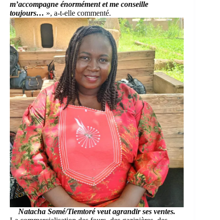
m’accompagne énormément et me conseille
toujours…
», a-t-elle commenté.
Natacha Somé/Tiemtoré veut agrandir ses ventes.