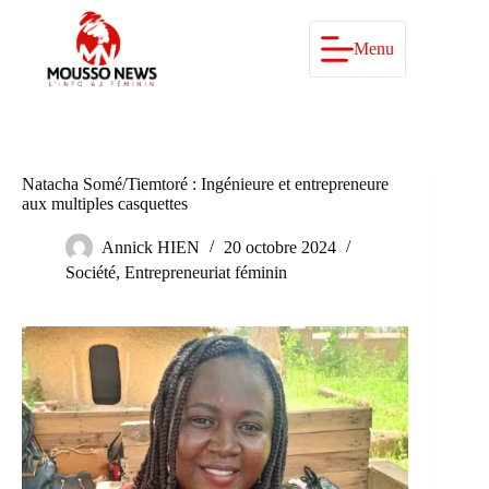
Passer
au
contenu
Menu
Natacha Somé/Tiemtoré : Ingénieure et entrepreneure
aux multiples casquettes
Annick HIEN
20 octobre 2024
Société
,
Entrepreneuriat féminin