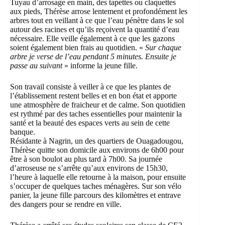
Tuyau d’arrosage en main, des tapettes ou claquettes
aux pieds, Thérèse arrose lentement et profondément les
arbres tout en veillant à ce que l’eau pénètre dans le sol
autour des racines et qu’ils reçoivent la quantité d’eau
nécessaire. Elle veille également à ce que les gazons
soient également bien frais au quotidien. «
Sur chaque
arbre je verse de l’eau pendant 5 minutes. Ensuite je
passe au suivant
» informe la jeune fille.
Son travail consiste à veiller à ce que les plantes de
l’établissement restent belles et en bon état et apporte
une atmosphère de fraicheur et de calme. Son quotidien
est rythmé par des taches essentielles pour maintenir la
santé et la beauté des espaces verts au sein de cette
banque.
Résidante à Nagrin, un des quartiers de Ouagadougou,
Thérèse quitte son domicile aux environs de 6h00 pour
être à son boulot au plus tard à 7h00. Sa journée
d’arroseuse ne s’arrête qu’aux environs de 15h30,
l’heure à laquelle elle retourne à la maison, pour ensuite
s’occuper de quelques taches ménagères. Sur son vélo
panier, la jeune fille parcours des kilomètres et entrave
des dangers pour se rendre en ville.