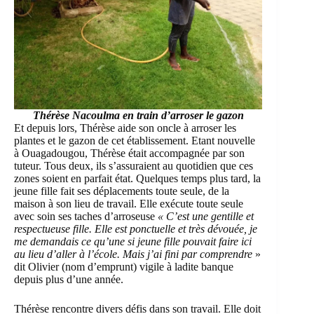
Thérèse Nacoulma
en train d’arroser le
gazon
Et depuis lors, Thérèse aide son oncle à arroser les
plantes et le gazon de cet établissement. Etant nouvelle
à Ouagadougou, Thérèse était accompagnée par son
tuteur. Tous deux, ils s’assuraient au quotidien que ces
zones soient en parfait état. Quelques temps plus tard, la
jeune fille fait ses déplacements toute seule, de la
maison à son lieu de travail. Elle exécute toute seule
avec soin ses taches d’arroseuse
« C’est une gentille et
respectueuse fille. Elle est ponctuelle et très dévouée, je
me demandais ce qu’une si jeune fille pouvait faire ici
au lieu d’aller à l’école. Mais j’ai fini par comprendre
»
dit Olivier (nom d’emprunt) vigile à ladite banque
depuis plus d’une année.
Thérèse rencontre divers défis dans son travail. Elle doit