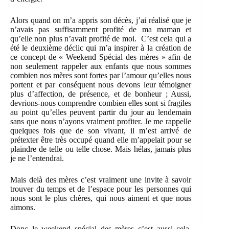
Alors quand on m’a appris son décès, j’ai réalisé que je
n’avais pas suffisamment profité de ma maman et
qu’elle non plus n’avait profité de moi. C’est cela qui a
été le deuxième déclic qui m’a inspirer à la création de
ce concept de « Weekend Spécial des mères » afin de
non seulement rappeler aux enfants que nous sommes
combien nos mères sont fortes par l’amour qu’elles nous
portent et par conséquent nous devons leur témoigner
plus d’affection, de présence, et de bonheur ; Aussi,
devrions-nous comprendre combien elles sont si fragiles
au point qu’elles peuvent partir du jour au lendemain
sans que nous n’ayons vraiment profiter. Je me rappelle
quelques fois que de son vivant, il m’est arrivé de
prétexter être très occupé quand elle m’appelait pour se
plaindre de telle ou telle chose. Mais hélas, jamais plus
je ne l’entendrai.
Mais delà des mères c’est vraiment une invite à savoir
trouver du temps et de l’espace pour les personnes qui
nous sont le plus chères, qui nous aiment et que nous
aimons.
Donc le weekend spécial des mères c’est aussi cela.