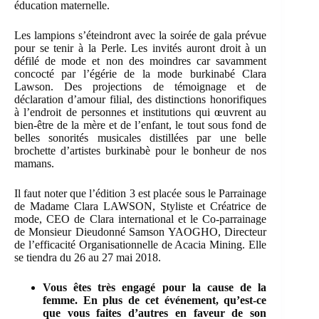
éducation maternelle.
Les lampions s’éteindront avec la soirée de gala prévue
pour se tenir à la Perle. Les invités auront droit à un
défilé de mode et non des moindres car savamment
concocté par l’égérie de la mode burkinabé Clara
Lawson. Des projections de témoignage et de
déclaration d’amour filial, des distinctions honorifiques
à l’endroit de personnes et institutions qui œuvrent au
bien-être de la mère et de l’enfant, le tout sous fond de
belles sonorités musicales distillées par une belle
brochette d’artistes burkinabè pour le bonheur de nos
mamans.
Il faut noter que l’édition 3 est placée sous le Parrainage
de Madame Clara LAWSON, Styliste et Créatrice de
mode, CEO de Clara international et le Co-parrainage
de Monsieur Dieudonné Samson YAOGHO, Directeur
de l’efficacité Organisationnelle de Acacia Mining. Elle
se tiendra du 26 au 27 mai 2018.
Vous êtes très engagé pour la cause de la
femme. En plus de cet événement, qu’est-ce
que vous faites d’autres en faveur de son