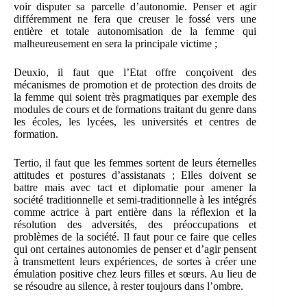
voir disputer sa parcelle d’autonomie. Penser et agir
différemment ne fera que creuser le fossé vers une
entière et totale autonomisation de la femme qui
malheureusement en sera la principale victime ;
Deuxio, il faut que l’Etat offre conçoivent des
mécanismes de promotion et de protection des droits de
la femme qui soient très pragmatiques par exemple des
modules de cours et de formations traitant du genre dans
les écoles, les lycées, les universités et centres de
formation.
Tertio, il faut que les femmes sortent de leurs éternelles
attitudes et postures d’assistanats ; Elles doivent se
battre mais avec tact et diplomatie pour amener la
société traditionnelle et semi-traditionnelle à les intégrés
comme actrice à part entière dans la réflexion et la
résolution des adversités, des préoccupations et
problèmes de la société. Il faut pour ce faire que celles
qui ont certaines autonomies de penser et d’agir pensent
à transmettent leurs expériences, de sortes à créer une
émulation positive chez leurs filles et sœurs. Au lieu de
se résoudre au silence, à rester toujours dans l’ombre.