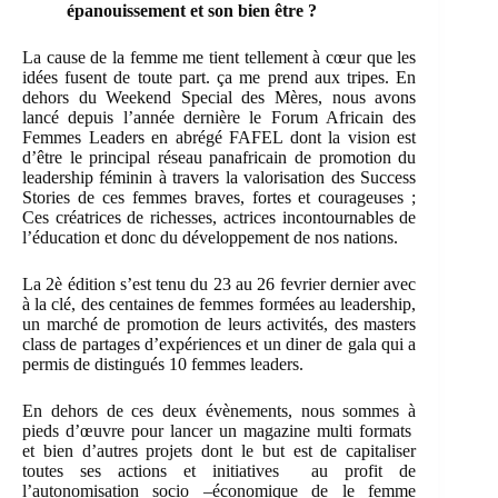
épanouissement et son bien être ?
La cause de la femme me tient tellement à cœur que les
idées fusent de toute part. ça me prend aux tripes. En
dehors du Weekend Special des Mères, nous avons
lancé depuis l’année dernière le Forum Africain des
Femmes Leaders en abrégé FAFEL dont la vision est
d’être le principal réseau panafricain de promotion du
leadership féminin à travers la valorisation des Success
Stories de ces femmes braves, fortes et courageuses ;
Ces créatrices de richesses, actrices incontournables de
l’éducation et donc du développement de nos nations.
La 2è édition s’est tenu du 23 au 26 fevrier dernier avec
à la clé, des centaines de femmes formées au leadership,
un marché de promotion de leurs activités, des masters
class de partages d’expériences et un diner de gala qui a
permis de distingués 10 femmes leaders.
En dehors de ces deux évènements, nous sommes à
pieds d’œuvre pour lancer un magazine multi formats
et bien d’autres projets dont le but est de capitaliser
toutes ses actions et initiatives au profit de
l’autonomisation socio –économique de le femme