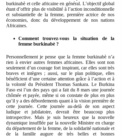
burkinabè et celle africaine en général. L’objectif global
étant d’offrir plus de visibilité à l’action inconditionnelle
et substantielle de la femme, première actrice de nos
économies, donc du développement de nos nations
Africaines.
Comment trouvez-vous la situation de la
femme burkinabè ?
Personnellement je pense que la femme burkinabè n’a
rien à envier autres femmes africaines. Elles sont non
seulement d’un courage fort inspirant, car elles sont très
braves et intègres ; aussi, sur le plan politique, elles
bénéficient d’une certaine attention grâce à l’action et à
la volonté du Président Thomas Sankara. Le Burkina
Faso est l’un des pays qui a fait du 8 mars une journée
chômée et payée, même si on constate de plus en plus
qu’il y a des débordements quant à la vision première de
cette journée. Cette journée au-delà de son aspect
ludique et jubilatoire, devrait être beaucoup plus
introspective. Mais je suis heureux que la nouvelle
dynamique insufflée par la nouvelle Ministre en charge
du département de la femme, de la solidarité nationale et
de la famille augure de très belles et bonnes