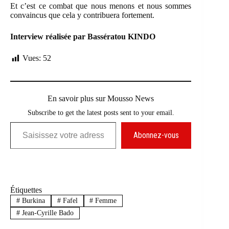
Et c’est ce combat que nous menons et nous sommes
convaincus que cela y contribuera fortement.
Interview réalisée par Bassératou KINDO
Vues:
52
En savoir plus sur Mousso News
Subscribe to get the latest posts sent to your email.
Saisissez votre adresse e-mail…
Abonnez-vous
Étiquettes
#
Burkina
#
Fafel
#
Femme
#
Jean-Cyrille Bado