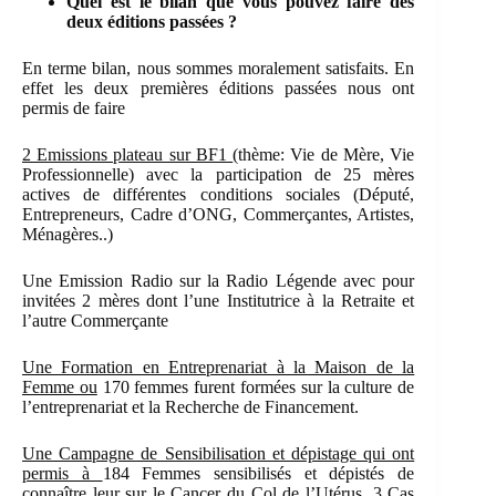
Quel est le bilan que vous pouvez faire des
deux éditions passées ?
En terme bilan, nous sommes moralement satisfaits. En
effet les deux premières éditions passées nous ont
permis de faire
2 Emissions plateau sur BF1
(thème: Vie de Mère, Vie
Professionnelle) avec la participation de 25 mères
actives de différentes conditions sociales (Député,
Entrepreneurs, Cadre d’ONG, Commerçantes, Artistes,
Ménagères..)
Une Emission Radio sur la Radio Légende avec pour
invitées 2 mères dont l’une Institutrice à la Retraite et
l’autre Commerçante
Une Formation en Entreprenariat à la Maison de la
Femme ou
170 femmes furent formées sur la culture de
l’entreprenariat et la Recherche de Financement.
Une Campagne de Sensibilisation et dépistage qui ont
permis à
184 Femmes sensibilisés et dépistés de
connaître leur sur le Cancer du Col de l’Utérus. 3 Cas