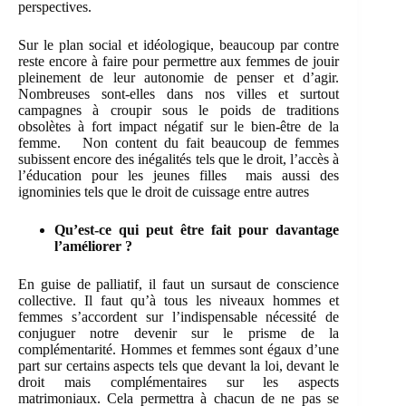
perspectives.
Sur le plan social et idéologique, beaucoup par contre
reste encore à faire pour permettre aux femmes de jouir
pleinement de leur autonomie de penser et d’agir.
Nombreuses sont-elles dans nos villes et surtout
campagnes à croupir sous le poids de traditions
obsolètes à fort impact négatif sur le bien-être de la
femme. Non content du fait beaucoup de femmes
subissent encore des inégalités tels que le droit, l’accès à
l’éducation pour les jeunes filles mais aussi des
ignominies tels que le droit de cuissage entre autres
Qu’est-ce qui peut être fait pour davantage
l’améliorer ?
En guise de palliatif, il faut un sursaut de conscience
collective. Il faut qu’à tous les niveaux hommes et
femmes s’accordent sur l’indispensable nécessité de
conjuguer notre devenir sur le prisme de la
complémentarité. Hommes et femmes sont égaux d’une
part sur certains aspects tels que devant la loi, devant le
droit mais complémentaires sur les aspects
matrimoniaux. Cela permettra à chacun de ne pas se