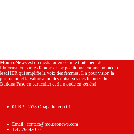
MoussoNews
est un média orienté sur le traitement de
l’information sur les femmes. Il se positionne comme un média
leadHER qui amplifie la voix des femmes. Il a pour vision la
promotion et la valorisation des initiatives des femmes du
Burkina Faso en particulier et du monde en général.
————————–
01 BP : 5558 Ouagadougou 01
Email :
contact@moussonews.com
Tel : 76643010