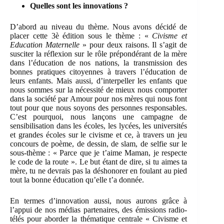
Quelles sont les innovations ?
D’abord au niveau du thème. Nous avons décidé de
placer cette 3è édition sous le thème : «
Civisme et
Education Maternelle
» pour deux raisons. Il s’agit de
susciter la réflexion sur le rôle prépondérant de la mère
dans l’éducation de nos nations, la transmission des
bonnes pratiques citoyennes à travers l’éducation de
leurs enfants. Mais aussi, d’interpeller les enfants que
nous sommes sur la nécessité de mieux nous comporter
dans la société par Amour pour nos mères qui nous font
tout pour que nous soyons des personnes responsables.
C’est pourquoi, nous lançons une campagne de
sensibilisation dans les écoles, les lycées, les universités
et grandes écoles sur le civisme et ce, à travers un jeu
concours de poème, de dessin, de slam, de selfie sur le
sous-thème : « Parce que je t’aime Maman, je respecte
le code de la route ». Le but étant de dire, si tu aimes ta
mère, tu ne devrais pas la déshonorer en foulant au pied
tout la bonne éducation qu’elle t’a donnée.
En termes d’innovation aussi, nous aurons grâce à
l’appui de nos médias partenaires, des émissions radio-
télés pour aborder la thématique centrale « Civisme et