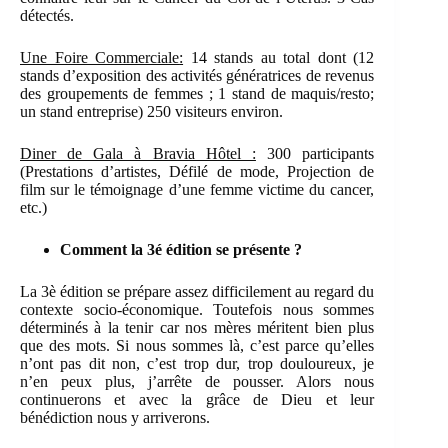
détectés.
Une Foire Commerciale
:
14 stands au total dont (12
stands d’exposition des activités génératrices de revenus
des groupements de femmes ; 1 stand de maquis/resto;
un stand entreprise) 250 visiteurs environ.
Diner de Gala à Bravia Hôtel :
300 participants
(Prestations d’artistes, Défilé de mode, Projection de
film sur le témoignage d’une femme victime du cancer,
etc.)
Comment la 3é édition se présente ?
La 3è édition se prépare assez difficilement au regard du
contexte socio-économique. Toutefois nous sommes
déterminés à la tenir car nos mères méritent bien plus
que des mots. Si nous sommes là, c’est parce qu’elles
n’ont pas dit non, c’est trop dur, trop douloureux, je
n’en peux plus, j’arrête de pousser. Alors nous
continuerons et avec la grâce de Dieu et leur
bénédiction nous y arriverons.