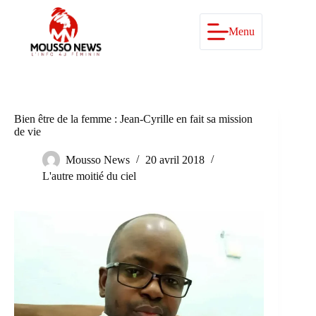
Passer
au
contenu
Menu
Bien être de la femme : Jean-Cyrille en fait sa mission
de vie
Mousso News
20 avril 2018
L'autre moitié du ciel