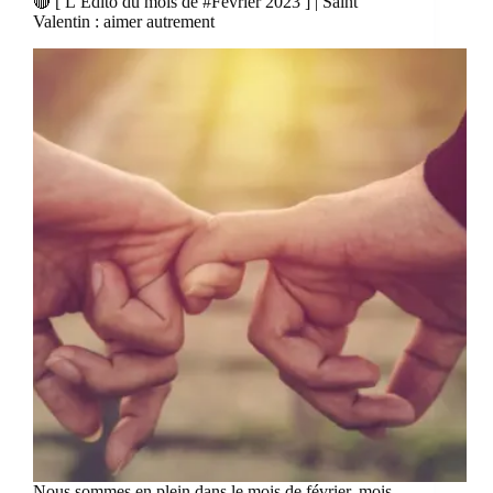
🔴 [ L’Edito du mois de #Février 2023 ] | Saint
Valentin : aimer autrement
Nous sommes en plein dans le mois de février, mois