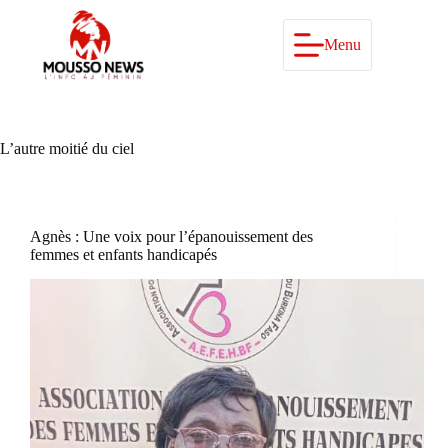
Passer
au
contenu
Menu
L’autre moitié du ciel
Agnès : Une voix pour l’épanouissement des
femmes et enfants handicapés