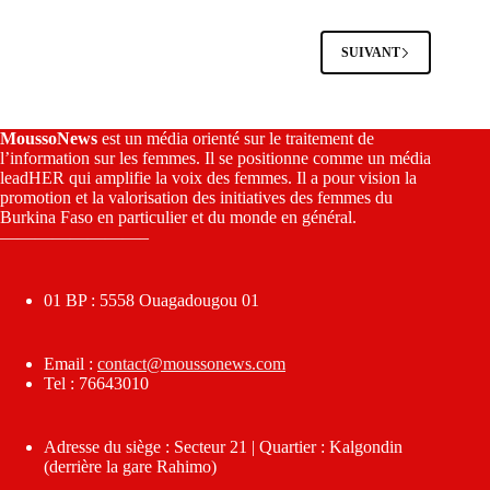
SUIVANT
MoussoNews
est un média orienté sur le traitement de
l’information sur les femmes. Il se positionne comme un média
leadHER qui amplifie la voix des femmes. Il a pour vision la
promotion et la valorisation des initiatives des femmes du
Burkina Faso en particulier et du monde en général.
————————–
01 BP : 5558 Ouagadougou 01
Email :
contact@moussonews.com
Tel : 76643010
Adresse du siège : Secteur 21 | Quartier : Kalgondin
(derrière la gare Rahimo)