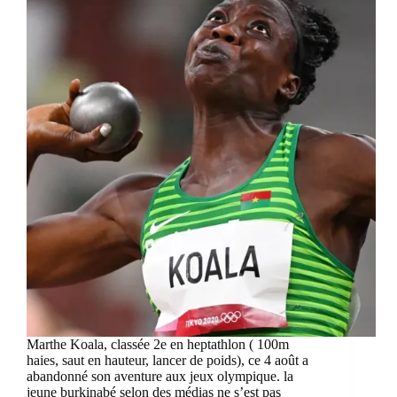
Marthe Koala, classée 2e en heptathlon ( 100m
haies, saut en hauteur, lancer de poids), ce 4 août a
abandonné son aventure aux jeux olympique. la
jeune burkinabé selon des médias ne s’est pas