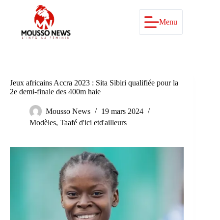
Passer
au
contenu
Menu
Jeux africains Accra 2023 : Sita Sibiri qualifiée pour la
2e demi-finale des 400m haie
Mousso News
19 mars 2024
Modèles
,
Taafé d'ici etd'ailleurs