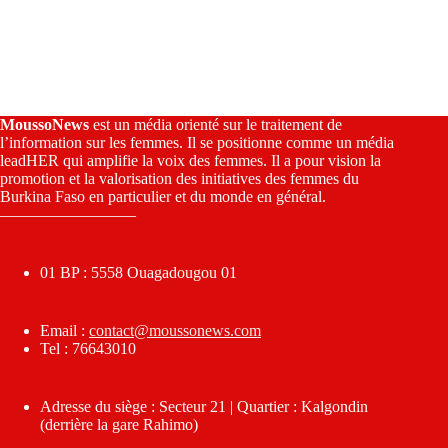
MoussoNews
est un média orienté sur le traitement de
l’information sur les femmes. Il se positionne comme un média
leadHER qui amplifie la voix des femmes. Il a pour vision la
promotion et la valorisation des initiatives des femmes du
Burkina Faso en particulier et du monde en général.
————————–
01 BP : 5558 Ouagadougou 01
Email :
contact@moussonews.com
Tel : 76643010
Adresse du siège : Secteur 21 | Quartier : Kalgondin
(derrière la gare Rahimo)