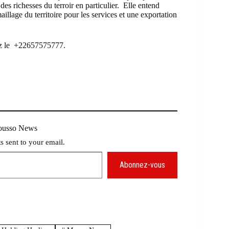
t des richesses du terroir en particulier. Elle entend
illage du territoire pour les services et une exportation
lez le +22657575777.
Mousso News
ts sent to your email.
Abonnez-vous