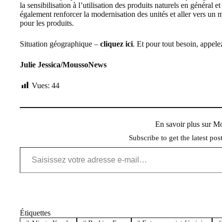
la sensibilisation à l’utilisation des produits naturels en général e
également renforcer la modernisation des unités et aller vers un ma
pour les produits.
Situation géographique –
cliquez ici
. Et pour tout besoin, appe
Julie Jessica/MoussoNews
Vues:
44
En savoir plus sur 
Subscribe to get the latest pos
Saisissez votre adresse e-mail…
Étiquettes