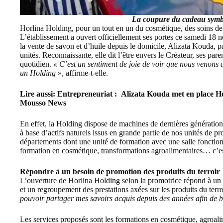
La coupure du cadeau symb
Horlina Holding, pour un tout en un du cosmétique, des soins de b
L’établissement a ouvert officiellement ses portes ce samedi 18 
la vente de savon et d’huile depuis le domicile, Alizata Kouda, 
unités. Reconnaissante, elle dit l’être envers le Créateur, ses pare
quotidien.
« C’est un sentiment de joie de voir que nous venons 
un Holding
», affirme-t-elle.
Lire aussi:
Entrepreneuriat : Alizata Kouda met en place Ho
Mousso News
En effet, la Holding dispose de machines de dernières génération
à base d’actifs naturels issus en grande partie de nos unités de pr
départements dont une unité de formation avec une salle fonction
formation en cosmétique, transformations agroalimentaires… c’e
Répondre à un besoin de promotion des produits du terroir
L’ouverture de Horlina Holding selon la promotrice répond à un b
et un regroupement des prestations axées sur les produits du terro
pouvoir partager mes savoirs acquis depuis des années afin de 
Les services proposés sont les formations en cosmétique, agroali