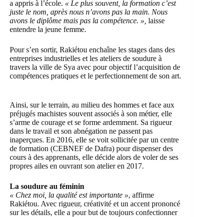
a appris à l’école.
« Le plus souvent, la formation c’est
juste le nom, après nous n’avons pas la main. Nous
avons le diplôme mais pas la compétence. »,
laisse
entendre la jeune femme.
Pour s’en sortir, Rakiétou enchaîne les stages dans des
entreprises industrielles et les ateliers de soudure à
travers la ville de Sya avec pour objectif l’acquisition de
compétences pratiques et le perfectionnement de son art.
Ainsi, sur le terrain, au milieu des hommes et face aux
préjugés machistes souvent associés à son métier, elle
s’arme de courage et se forme ardemment. Sa rigueur
dans le travail et son abnégation ne passent pas
inaperçues. En 2016, elle se voit sollicitée par un centre
de formation (CEBNEF de Dafra) pour dispenser des
cours à des apprenants, elle décide alors de voler de ses
propres ailes en ouvrant son atelier en 2017.
La soudure au féminin
« Chez moi, la qualité est importante »
, affirme
Rakiétou. Avec rigueur, créativité et un accent prononcé
sur les détails, elle a pour but de toujours confectionner