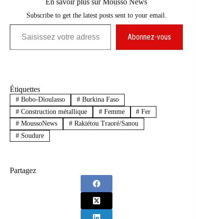
En savoir plus sur Mousso News
Subscribe to get the latest posts sent to your email.
Saisissez votre adresse e-mail…
Abonnez-vous
Étiquettes
#
Bobo-Dioulasso
#
Burkina Faso
#
Construction métallique
#
Femme
#
Fer
#
MoussoNews
#
Rakiétou Traoré/Sanou
#
Soudure
Partagez