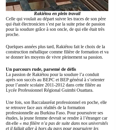
Rakiétou en plein travail
Celle qui voulait au départ suivre les traces de son père
qui était électronicien s’est par la suite prise de passion
pour la soudure grâce à son oncle, de qui elle était très
proche.
Quelques années plus tard, Rakiétou fait le choix de la
construction métallique comme filière de formation et va
se donner les moyens de vivre pleinement sa passion.
Un parcours rude, parsemé de défis
La passion de Rakiétou pour la soudure l’a conduit
après son succès au BEPC et BEP général à s’orienter
pour l’année scolaire 2011-2012 dans cette filière au
Lycée Professionnel Régional Guimbi Ouattara.
Une fois, son Baccalauréat professionnel en poche, elle
se retrouve face aux réalités de la formation
professionnelle au Burkina Faso. Pour poursuivre ses
études, la jeune femme devrait se rendre à l’étranger car
dit-elle
« ma filière n’a pas de suite dans nos universités
et il fallait aller à hors du pays pour poursuivre les