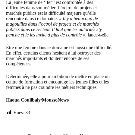
La jeune femme de ‘’fer’’ est confrontée à des
difficultés dans son métier. L’octroi de projets et
marchés publics est la difficulté majeure qu’elle
rencontre dans ce domaine.
« Il y a beaucoup de
magouilles dans l’octroi de projets et de marchés
publics dans ce secteur. Il faut que les autorités s’y
penche et je les invite à plus de contrôle »,
lance-t-elle.
Être une femme dans le domaine est aussi une difficulté.
En effet, certains clients hésitent à lui octroyer des
marchés importants et doutent encore de ses
compétences.
Déterminée, elle a pour ambition de mettre en place un
centre de formation et encourage les jeunes filles et les
femmes à ne pas craindre les métiers techniques.
Haoua Coulibaly/MoussoNews
Vues:
33