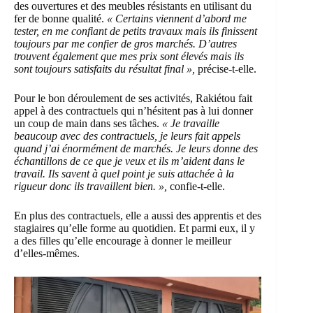
des ouvertures et des meubles résistants en utilisant du
fer de bonne qualité.
« Certains viennent d’abord me
tester, en me confiant de petits travaux mais ils finissent
toujours par me confier de gros marchés. D’autres
trouvent également que mes prix sont élevés mais ils
sont toujours satisfaits du résultat final »,
précise-t-elle.
Pour le bon déroulement de ses activités, Rakiétou fait
appel à des contractuels qui n’hésitent pas à lui donner
un coup de main dans ses tâches.
« Je travaille
beaucoup avec des contractuels, je leurs fait appels
quand j’ai énormément de marchés. Je leurs donne des
échantillons de ce que je veux et ils m’aident dans le
travail. Ils savent à quel point je suis attachée à la
rigueur donc ils travaillent bien. »,
confie-t-elle.
En plus des contractuels, elle a aussi des apprentis et des
stagiaires qu’elle forme au quotidien. Et parmi eux, il y
a des filles qu’elle encourage à donner le meilleur
d’elles-mêmes.