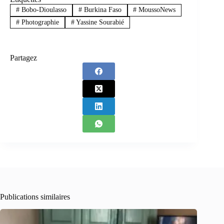
#
Bobo-Dioulasso
#
Burkina Faso
#
MoussoNews
#
Photographie
#
Yassine Sourabié
Partagez
Publications similaires