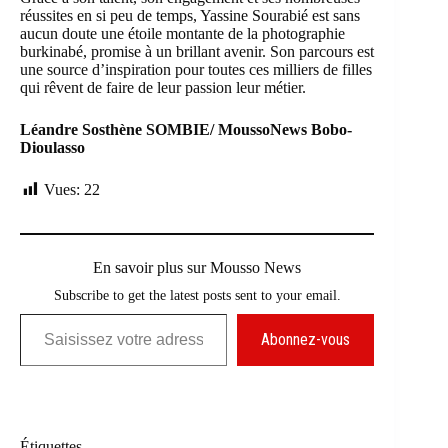
réussites en si peu de temps, Yassine Sourabié est sans
aucun doute une étoile montante de la photographie
burkinabé, promise à un brillant avenir. Son parcours est
une source d’inspiration pour toutes ces milliers de filles
qui rêvent de faire de leur passion leur métier.
Léandre Sosthène SOMBIE/ MoussoNews Bobo-
Dioulasso
Vues:
22
En savoir plus sur Mousso News
Subscribe to get the latest posts sent to your email.
Saisissez votre adresse e-mail…
Abonnez-vous
Étiquettes