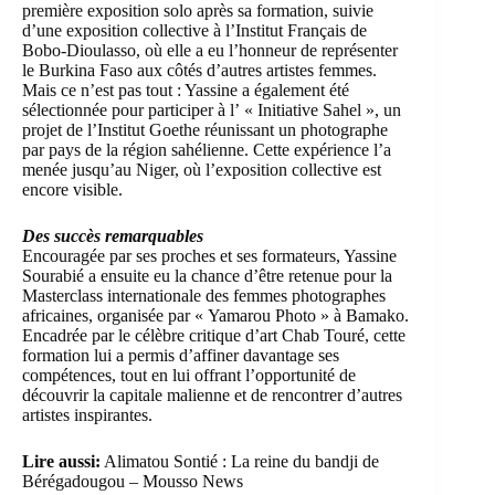
première exposition solo après sa formation, suivie
d’une exposition collective à l’Institut Français de
Bobo-Dioulasso, où elle a eu l’honneur de représenter
le Burkina Faso aux côtés d’autres artistes femmes.
Mais ce n’est pas tout : Yassine a également été
sélectionnée pour participer à l’ « Initiative Sahel », un
projet de l’Institut Goethe réunissant un photographe
par pays de la région sahélienne. Cette expérience l’a
menée jusqu’au Niger, où l’exposition collective est
encore visible.
Des succès remarquables
Encouragée par ses proches et ses formateurs, Yassine
Sourabié a ensuite eu la chance d’être retenue pour la
Masterclass internationale des femmes photographes
africaines, organisée par « Yamarou Photo » à Bamako.
Encadrée par le célèbre critique d’art Chab Touré, cette
formation lui a permis d’affiner davantage ses
compétences, tout en lui offrant l’opportunité de
découvrir la capitale malienne et de rencontrer d’autres
artistes inspirantes.
Lire aussi:
Alimatou Sontié : La reine du bandji de
Bérégadougou – Mousso News