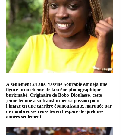
À seulement 24 ans, Yassine Sourabié est déjà une
figure prometteuse de la scène photographique
burkinabé. Originaire de Bobo-Dioulasso, cette
jeune femme a su transformer sa passion pour
l’image en une carrière épanouissante, marquée par
de nombreuses réussites en l’espace de quelques
années seulement.