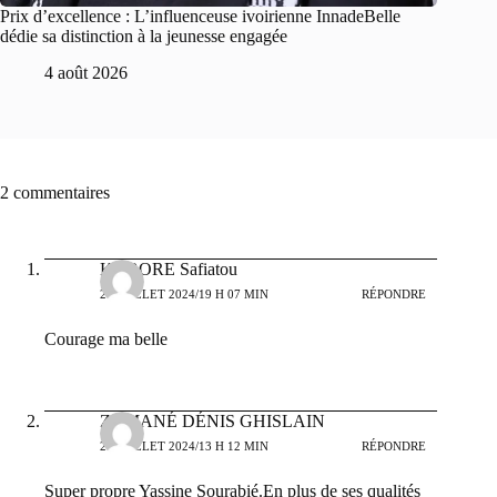
Prix d’excellence : L’influenceuse ivoirienne InnadeBelle
dédie sa distinction à la jeunesse engagée
4 août 2026
2 commentaires
KABORE Safiatou
27 JUILLET 2024/19 H 07 MIN
RÉPONDRE
Courage ma belle
ZAMANÉ DÉNIS GHISLAIN
28 JUILLET 2024/13 H 12 MIN
RÉPONDRE
Super propre Yassine Sourabié.En plus de ses qualités