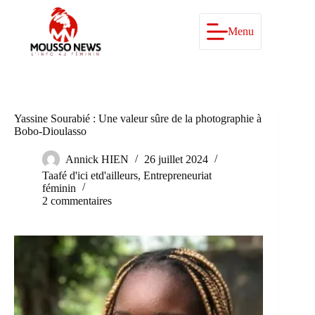
Passer
au
contenu
Menu
Yassine Sourabié : Une valeur sûre de la photographie à
Bobo-Dioulasso
Annick HIEN
26 juillet 2024
Taafé d'ici etd'ailleurs
,
Entrepreneuriat
féminin
2 commentaires