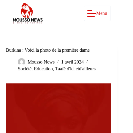
Passer
au
contenu
Menu
Burkina : Voici la photo de la première dame
Mousso News
1 avril 2024
Société
,
Education
,
Taafé d'ici etd'ailleurs