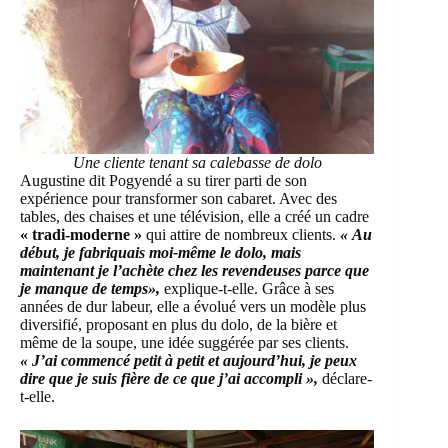
Une cliente tenant sa calebasse de dolo
Augustine dit Pogyendé a su tirer parti de son
expérience pour transformer son cabaret. Avec des
tables, des chaises et une télévision, elle a créé un cadre
« tradi-moderne »
qui attire de nombreux clients.
« Au
début, je fabriquais moi-même le dolo, mais
maintenant je l’achète chez les revendeuses parce que
je manque de temps»,
explique-t-elle. Grâce à ses
années de dur labeur, elle a évolué vers un modèle plus
diversifié, proposant en plus du dolo, de la bière et
même de la soupe, une idée suggérée par ses clients.
« J’ai commencé petit à petit et aujourd’hui, je peux
dire que je suis fière de ce que j’ai accompli »,
déclare-
t-elle.