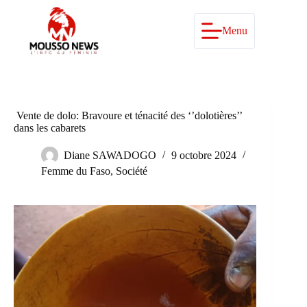
Passer
au
contenu
Menu
Vente de dolo: Bravoure et ténacité des ‘’dolotières’’
dans les cabarets
Diane SAWADOGO
9 octobre 2024
Femme du Faso
,
Société