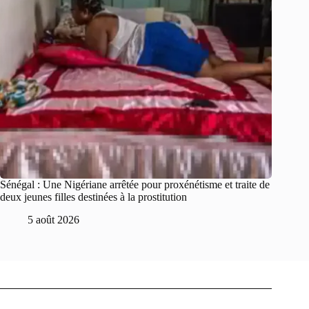
Sénégal : Une Nigériane arrêtée pour proxénétisme et traite de
deux jeunes filles destinées à la prostitution
5 août 2026