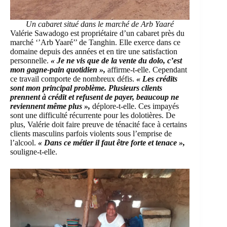
Un cabaret situé dans le marché de Arb Yaaré
Valérie Sawadogo est propriétaire d’un cabaret près du
marché ‘’Arb Yaaré’’ de Tanghin. Elle exerce dans ce
domaine depuis des années et en tire une satisfaction
personnelle.
« Je ne vis que de la vente du dolo, c’est
mon gagne-pain quotidien »,
affirme-t-elle. Cependant
ce travail comporte de nombreux défis.
« Les crédits
sont mon principal problème. Plusieurs clients
prennent à crédit et refusent de payer, beaucoup ne
reviennent même plus »,
déplore-t-elle. Ces impayés
sont une difficulté récurrente pour les dolotières. De
plus, Valérie doit faire preuve de ténacité face à certains
clients masculins parfois violents sous l’emprise de
l’alcool.
« Dans ce métier il faut être forte et tenace »,
souligne-t-elle.