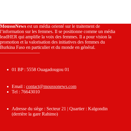
MoussoNews
est un média orienté sur le traitement de
l’information sur les femmes. Il se positionne comme un média
leadHER qui amplifie la voix des femmes. Il a pour vision la
promotion et la valorisation des initiatives des femmes du
Burkina Faso en particulier et du monde en général.
————————–
01 BP : 5558 Ouagadougou 01
Email :
contact@moussonews.com
Tel : 76643010
Adresse du siège : Secteur 21 | Quartier : Kalgondin
(derrière la gare Rahimo)