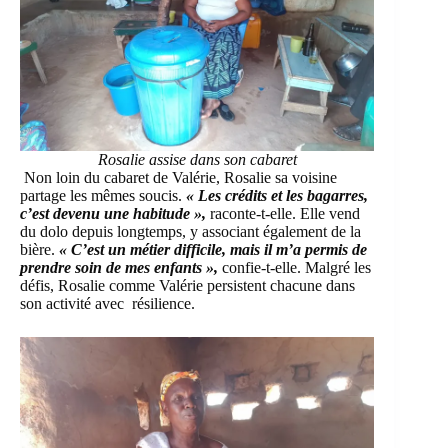
Rosalie assise dans son cabaret
Non loin du cabaret de Valérie, Rosalie sa voisine
partage les mêmes soucis.
« Les crédits et les bagarres,
c’est devenu une habitude »,
raconte-t-elle. Elle vend
du dolo depuis longtemps, y associant également de la
bière.
« C’est un métier difficile, mais il m’a permis de
prendre soin de mes enfants »,
confie-t-elle. Malgré les
défis, Rosalie comme Valérie persistent chacune dans
son activité avec résilience.