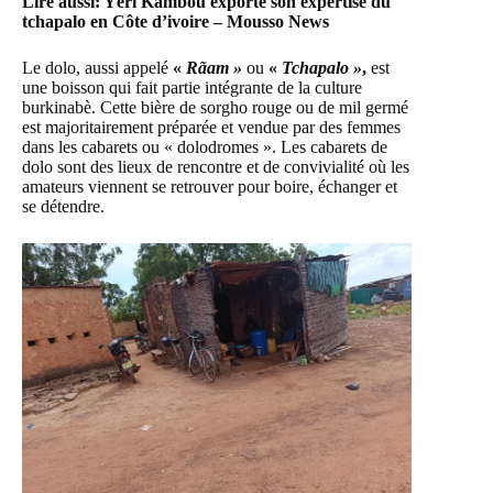
Lire aussi: Yéri Kambou exporte son expertise du
tchapalo en Côte d’ivoire – Mousso News
Le dolo, aussi appelé
«
Rãam »
ou
«
Tchapalo »
,
est
une boisson qui fait partie intégrante de la culture
burkinabè. Cette bière de sorgho rouge ou de mil germé
est majoritairement préparée et vendue par des femmes
dans les cabarets ou « dolodromes ». Les cabarets de
dolo sont des lieux de rencontre et de convivialité où les
amateurs viennent se retrouver pour boire, échanger et
se détendre.