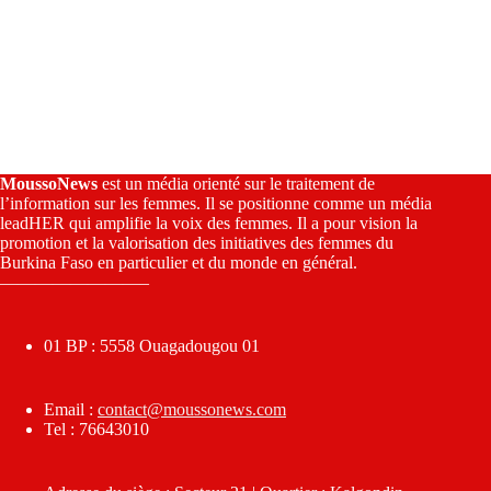
MoussoNews
est un média orienté sur le traitement de
l’information sur les femmes. Il se positionne comme un média
leadHER qui amplifie la voix des femmes. Il a pour vision la
promotion et la valorisation des initiatives des femmes du
Burkina Faso en particulier et du monde en général.
————————–
01 BP : 5558 Ouagadougou 01
Email :
contact@moussonews.com
Tel : 76643010