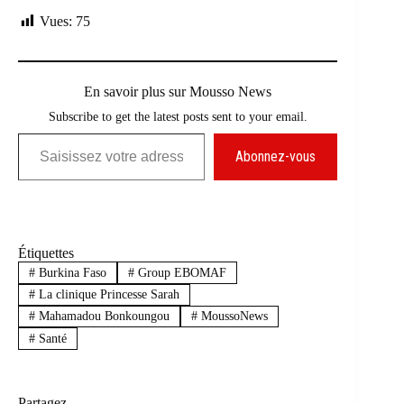
Vues:
75
En savoir plus sur Mousso News
Subscribe to get the latest posts sent to your email.
Saisissez votre adresse e-mail…
Abonnez-vous
Étiquettes
#
Burkina Faso
#
Group EBOMAF
#
La clinique Princesse Sarah
#
Mahamadou Bonkoungou
#
MoussoNews
#
Santé
Partagez