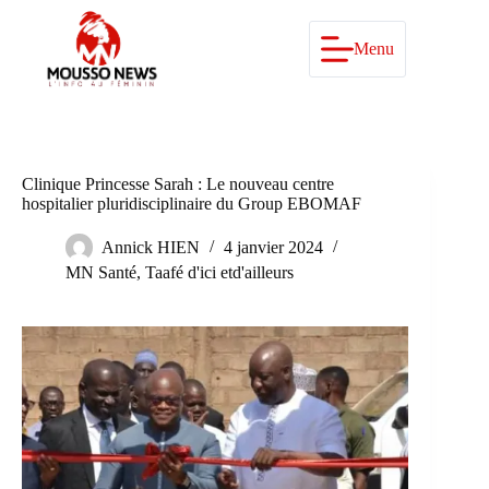
Passer
au
contenu
Menu
Clinique Princesse Sarah : Le nouveau centre
hospitalier pluridisciplinaire du Group EBOMAF
Annick HIEN
4 janvier 2024
MN Santé
,
Taafé d'ici etd'ailleurs