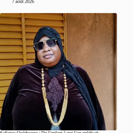
7 août 2026
Safiatou Ouédraogo : De l’enfant à qui l’on prédisait