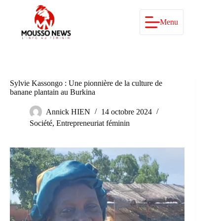
Passer
au
contenu
Menu
Sylvie Kassongo : Une pionnière de la culture de
banane plantain au Burkina
Annick HIEN
14 octobre 2024
Société
,
Entrepreneuriat féminin