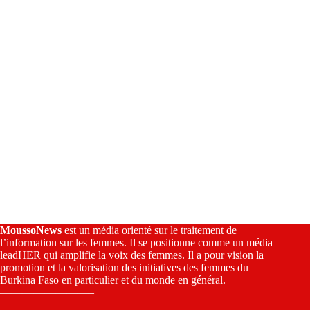
v
e
:
MoussoNews
est un média orienté sur le traitement de
l’information sur les femmes. Il se positionne comme un média
leadHER qui amplifie la voix des femmes. Il a pour vision la
promotion et la valorisation des initiatives des femmes du
Burkina Faso en particulier et du monde en général.
————————–