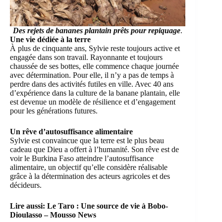
Des rejets de bananes plantain prêts pour repiquage
.
Une vie dédiée à la terre
À plus de cinquante ans, Sylvie reste toujours active et
engagée dans son travail. Rayonnante et toujours
chaussée de ses bottes, elle commence chaque journée
avec détermination. Pour elle, il n’y a pas de temps à
perdre dans des activités futiles en ville. Avec 40 ans
d’expérience dans la culture de la banane plantain, elle
est devenue un modèle de résilience et d’engagement
pour les générations futures.
Un rêve d’autosuffisance alimentaire
Sylvie est convaincue que la terre est le plus beau
cadeau que Dieu a offert à l’humanité. Son rêve est de
voir le Burkina Faso atteindre l’autosuffisance
alimentaire, un objectif qu’elle considère réalisable
grâce à la détermination des acteurs agricoles et des
décideurs.
Lire aussi:
Le Taro : Une source de vie à Bobo-
Dioulasso – Mousso News