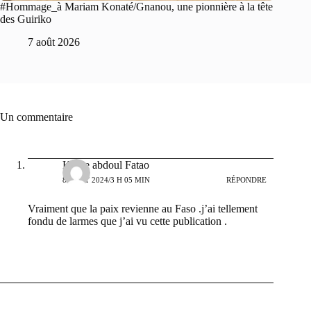
#Hommage_à Mariam Konaté/Gnanou, une pionnière à la tête
des Guiriko
7 août 2026
Un commentaire
Kabre abdoul Fatao
8 AOÛT 2024/3 H 05 MIN
RÉPONDRE
Vraiment que la paix revienne au Faso .j’ai tellement
fondu de larmes que j’ai vu cette publication .