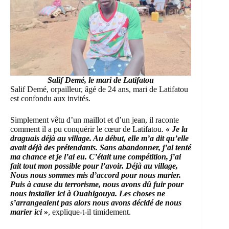
Salif Demé, le mari de Latifatou
Salif Demé, orpailleur, âgé de 24 ans, mari de Latifatou
est confondu aux invités.
Simplement vêtu d’un maillot et d’un jean, il raconte
comment il a pu conquérir le cœur de Latifatou.
«
Je la
draguais déjà au village. Au début, elle m’a dit qu’elle
avait déjà des prétendants. Sans abandonner, j’ai tenté
ma chance et je l’ai eu. C’était une compétition, j’ai
fait tout mon possible pour l’avoir. Déjà au village,
Nous nous sommes mis d’accord pour nous marier.
Puis à cause du terrorisme, nous avons dû fuir pour
nous installer ici à Ouahigouya.
Les choses ne
s’arrangeaient pas alors nous avons décidé de nous
marier ici
»
, explique-t-il timidement.