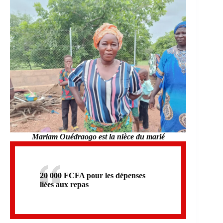
Mariam Ouédraogo est la nièce du marié
20 000 FCFA pour les dépenses
liées aux repas