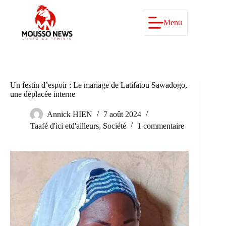
Passer
au
contenu
Menu
Un festin d’espoir : Le mariage de Latifatou Sawadogo,
une déplacée interne
Annick HIEN
7 août 2024
Taafé d'ici etd'ailleurs
,
Société
1 commentaire