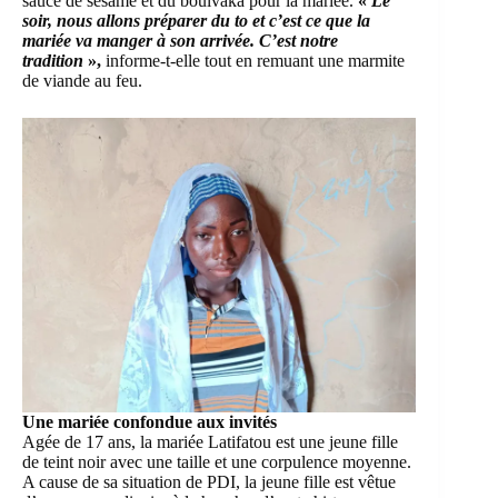
sauce de sésame et du boulvaka pour la mariée.
«
Le
soir, nous allons préparer du to et c’est ce que la
mariée va manger à son arrivée. C’est notre
tradition
»,
informe-t-elle tout en remuant une marmite
de viande au feu.
Une mariée confondue aux invités
Agée de 17 ans, la mariée Latifatou est une jeune fille
de teint noir avec une taille et une corpulence moyenne.
A cause de sa situation de PDI, la jeune fille est vêtue