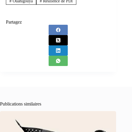
#
Ouahigouya
#
Résilience de PDI
Partagez
Publications similaires