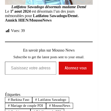
Latifatou Sawadogo désormais madame Demé
e
Le
1
aout 2024
est désormais l’un des jours
mémorables pour
Latifatou Sawadogo/Demé.
Annick HIEN/MoussoNews
Vues:
39
En savoir plus sur Mousso News
Subscribe to get the latest posts sent to your email.
Saisissez votre adresse e-mail…
Abonnez-vous
Étiquettes
#
Burkina Faso
#
Latifatou Sawadogo
#
Mariage de couple PDI
#
MoussoNews