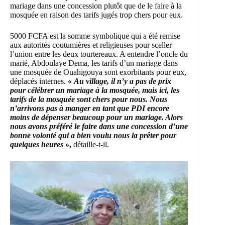
mariage dans une concession plutôt que de le faire à la
mosquée en raison des tarifs jugés trop chers pour eux.
5000 FCFA est la somme symbolique qui a été remise
aux autorités coutumières et religieuses pour sceller
l’union entre les deux tourtereaux. A entendre l’oncle du
marié, Abdoulaye Dema, les tarifs d’un mariage dans
une mosquée de Ouahigouya sont exorbitants pour eux,
déplacés internes.
«
Au village, il n’y a pas de prix
pour célébrer un mariage à la mosquée, mais ici, les
tarifs de la mosquée sont chers pour nous. Nous
n’arrivons pas à manger en tant que PDI encore
moins de dépenser beaucoup pour un mariage. Alors
nous avons préféré le faire dans une concession d’une
bonne volonté qui a bien voulu nous la prêter pour
quelques heures
»,
détaille-t-il.