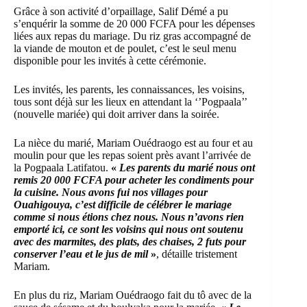
Grâce à son activité d’orpaillage, Salif Démé a pu
s’enquérir la somme de 20 000 FCFA pour les dépenses
liées aux repas du mariage. Du riz gras accompagné de
la viande de mouton et de poulet, c’est le seul menu
disponible pour les invités à cette cérémonie.
Les invités, les parents, les connaissances, les voisins,
tous sont déjà sur les lieux en attendant la ‘’Pogpaala’’
(nouvelle mariée) qui doit arriver dans la soirée.
La nièce du marié, Mariam Ouédraogo est au four et au
moulin pour que les repas soient près avant l’arrivée de
la Pogpaala Latifatou.
«
Les parents du marié nous ont
remis 20 000 FCFA pour acheter les condiments pour
la cuisine. Nous avons fui nos villages pour
Ouahigouya, c’est difficile de célébrer le mariage
comme si nous étions chez nous. Nous n’avons rien
emporté ici, ce sont les voisins qui nous ont soutenu
avec des marmites, des plats, des chaises, 2 futs pour
conserver l’eau et le jus de mil
»
, détaille tristement
Mariam.
En plus du riz, Mariam Ouédraogo fait du tô avec de la