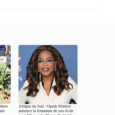
rbres
Afrique du Sud : Oprah Winfrey
ture
annonce la fermeture de son école