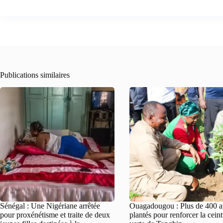
Publications similaires
Sénégal : Une Nigériane arrêtée
Ouagadougou : Plus de 400 a
pour proxénétisme et traite de deux
plantés pour renforcer la cein