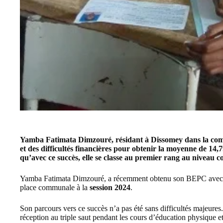
Yamba Fatimata Dimzouré, résidant à Dissomey dans la c
et des difficultés financières pour obtenir la moyenne de 1
qu’avec ce succès, elle se classe au premier rang au niveau
Yamba Fatimata Dimzouré, a récemment obtenu son BEPC ave
place communale à la
session 2024
.
Son parcours vers ce succès n’a pas été sans difficultés majeure
réception au triple saut pendant les cours d’éducation physique et