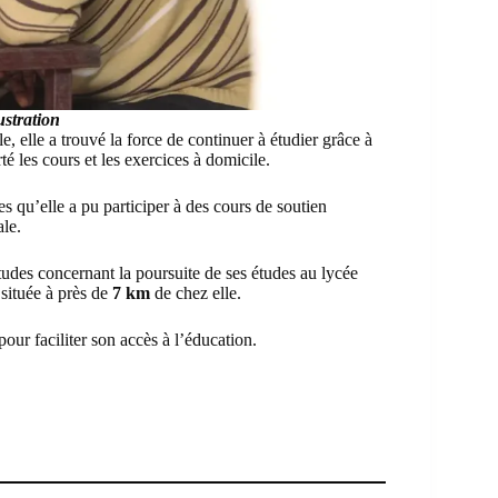
ustration
le, elle a trouvé la force de continuer à étudier grâce à
é les cours et les exercices à domicile.
s qu’elle a pu participer à des cours de soutien
ale.
tudes concernant la poursuite de ses études au lycée
située à près de
7 km
de chez elle.
our faciliter son accès à l’éducation.