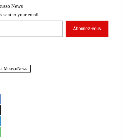
Mousso News
ts sent to your email.
Abonnez-vous
#
MoussoNews