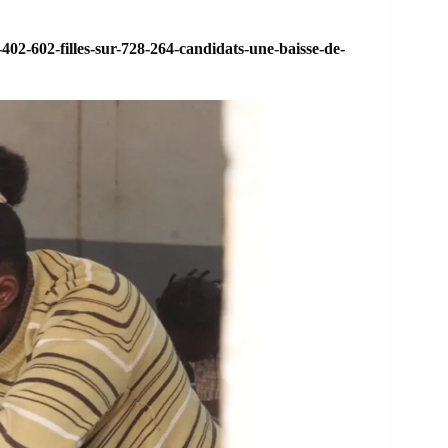
02-602-filles-sur-728-264-candidats-une-baisse-de-