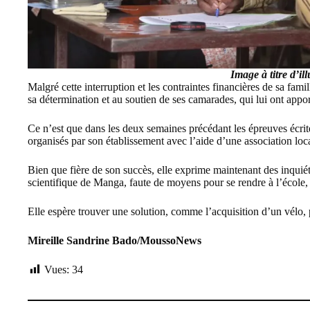
Image à titre d’ill
Malgré cette interruption et les contraintes financières de sa famil
sa détermination et au soutien de ses camarades, qui lui ont apport
Ce n’est que dans les deux semaines précédant les épreuves écrite
organisés par son établissement avec l’aide d’une association loc
Bien que fière de son succès, elle exprime maintenant des inquié
scientifique de Manga, faute de moyens pour se rendre à l’école, 
Elle espère trouver une solution, comme l’acquisition d’un vélo, p
Mireille Sandrine Bado/MoussoNews
Vues:
34