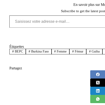
En savoir plus sur 
Subscribe to get the latest pos
Saisissez votre adresse e-mail…
Étiquettes
#
BEPC
#
Burkina Faso
#
Femme
#
Fémur
#
Guiba
Partagez