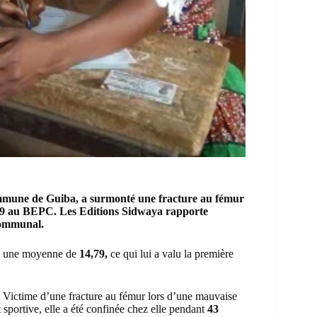
ommune de
Guiba,
a surmonté une fracture au
fémur
4,79 au BEPC. Les Editions Sidwaya rapporte
 communal.
c une moyenne de
14,79,
ce qui lui a valu la première
s. Victime d’une fracture au fémur lors d’une mauvaise
 sportive, elle a été confinée chez elle pendant
43