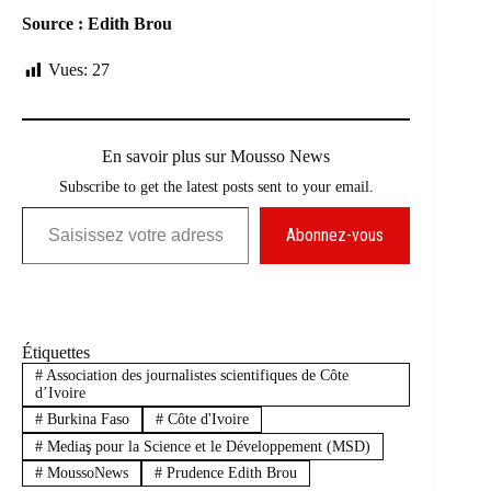
Source :
Edith Brou
Vues:
27
En savoir plus sur Mousso News
Subscribe to get the latest posts sent to your email.
Saisissez votre adresse e-mail…
Abonnez-vous
Étiquettes
#
Association des journalistes scientifiques de Côte
d’Ivoire
#
Burkina Faso
#
Côte d'Ivoire
#
Mediaş pour la Science et le Développement (MSD)
#
MoussoNews
#
Prudence Edith Brou