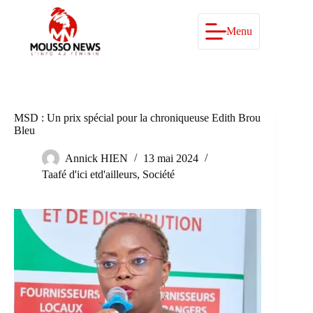
Passer
au
contenu
Menu
MSD : Un prix spécial pour la chroniqueuse Edith Brou
Bleu
Annick HIEN
13 mai 2024
Taafé d'ici etd'ailleurs
,
Société