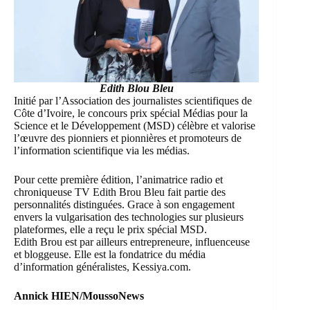
Edith Blou Bleu
Initié par l’Association des journalistes scientifiques de
Côte d’Ivoire, le concours
prix spécial Médias pour la
Science et le Développement (MSD)
célèbre et valorise
l’œuvre des pionniers et pionnières et promoteurs de
l’information scientifique via les médias.
Pour cette première édition, l’animatrice radio et
chroniqueuse TV
Edith Brou Bleu
fait partie des
personnalités distinguées. Grace à son engagement
envers la vulgarisation des technologies sur plusieurs
plateformes, elle a reçu le prix spécial MSD.
Edith Brou est par ailleurs entrepreneure, influenceuse
et bloggeuse. Elle est la fondatrice du média
d’information généralistes,
Kessiya.com.
Annick HIEN/MoussoNews