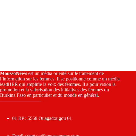
MoussoNews
est un média orienté sur le traitement de
l’information sur les femmes. Il se positionne comme un média
leadHER qui amplifie la voix des femmes. Il a pour vision la
promotion et la valorisation des initiatives des femmes du
Burkina Faso en particulier et du monde en général.
————————–
01 BP : 5558 Ouagadougou 01
Email :
contact@moussonews.com