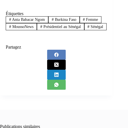
Étiquettes
#
Anta Babacar Ngom
#
Burkina Faso
#
Femme
#
MoussoNews
#
Présidentiel au Sénégal
#
Sénégal
Partagez
Publications similaires