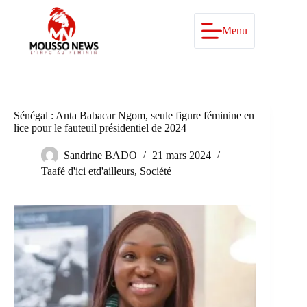
Passer
au
contenu
Menu
Sénégal : Anta Babacar Ngom, seule figure féminine en
lice pour le fauteuil présidentiel de 2024
Sandrine BADO
21 mars 2024
Taafé d'ici etd'ailleurs
,
Société