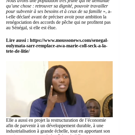
Nous avons une population très jeune qui ne demande
qu’une chose : retrouver sa dignité, pouvoir travailler
pour subvenir à ses besoins et à ceux de sa famille
», a-
t-elle déclaré avant de préciser avoir pour ambition la
renégociation des accords de pêche qui ne profitent pas
au Sénégal, si elle est élue.
Lire aussi :
https://www.moussonews.com/senegal-
oulymata-sarr-remplace-awa-marie-coll-seck-a-la-
tete-de-litie/
Elle a aussi en projet la restructuration de l’économie
afin de parvenir à un développement durable, à une
industrialisation à grande échelle, tout en apportant son