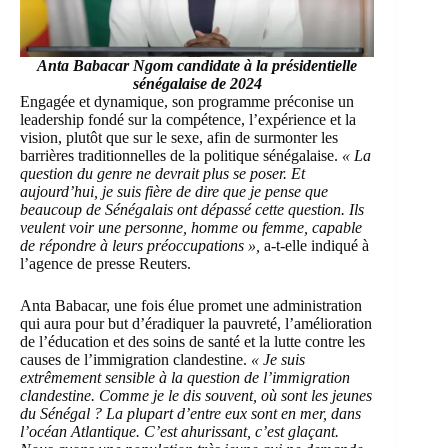
Anta Babacar Ngom candidate à la présidentielle
sénégalaise de 2024
Engagée et dynamique, son programme préconise un
leadership fondé sur la compétence, l’expérience et la
vision, plutôt que sur le sexe, afin de surmonter les
barrières traditionnelles de la politique sénégalaise.
« La
question du genre ne devrait plus se poser. Et
aujourd’hui, je suis fière de dire que je pense que
beaucoup de Sénégalais ont dépassé cette question.
Ils
veulent
voir une personne, homme ou femme, capable
de répondre à leurs préoccupations
»
,
a-t-elle indiqué à
l’agence de presse Reuters.
Anta Babacar, une fois élue promet une administration
qui aura pour but d’éradiquer la pauvreté, l’amélioration
de l’éducation et des soins de santé et la lutte contre les
causes de l’immigration clandestine.
« Je suis
extrêmement sensible à la question de l’immigration
clandestine. Comme je le dis souvent, où sont les jeunes
du Sénégal ? La plupart d’entre eux sont en mer, dans
l’océan Atlantique. C’est ahurissant, c’est glaçant.