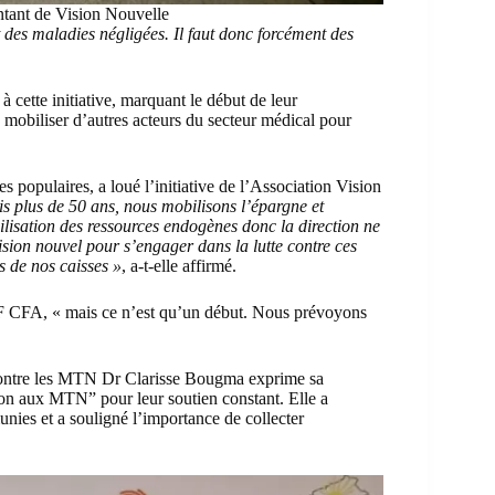
tant de Vision Nouvelle
t des maladies négligées. Il faut donc forcément des
cette initiative, marquant le début de leur
mobiliser d’autres acteurs du secteur médical pour
 populaires, a loué l’initiative de l’Association Vision
 plus de 50 ans, nous mobilisons l’épargne et
bilisation des ressources endogènes donc la direction ne
ision nouvel pour s’engager dans la lutte contre ces
s de nos caisses »
, a-t-elle affirmé.
00 F CFA, « mais ce n’est qu’un début. Nous prévoyons
 contre les MTN Dr Clarisse Bougma exprime sa
Non aux MTN” pour leur soutien constant. Elle a
ies et a souligné l’importance de collecter