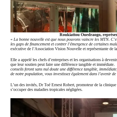
Roukiattou Ouedraogo, représen
«
La bonne nouvelle est que nous pouvons vaincre les MTN. C’e
les gaps de financement et contrer l’émergence de certaines m
exécutive de l’Association Vision Nouvelle et représentante de l
Elle a appelé les chefs d’entreprises et les organisations à devenir
que leur soutien peut faire une différence tangible et immédiate.
conseils feront sans nul doute une différence tangible, immédiate,
de notre population, vous investissez également dans l’avenir de 
L’un des invités, Dr Toé Ernest Robert, promoteur de la clinique
s’occuper des maladies tropicales négligées.