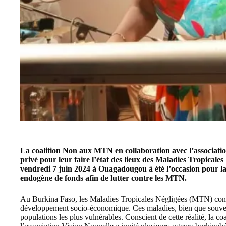
La coalition Non aux MTN en collaboration avec l’associatio
privé pour leur faire l’état des lieux des Maladies Tropicale
vendredi 7 juin 2024 à Ouagadougou à été l’occasion pour la 
endogène de fonds afin de lutter contre les MTN.
Au Burkina Faso, les Maladies Tropicales Négligées (MTN) conti
développement socio-économique. Ces maladies, bien que souvent
populations les plus vulnérables. Conscient de cette réalité, la