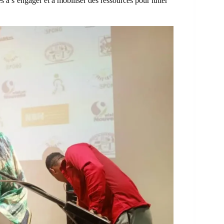
s à s’engager et à mobiliser des ressources pour lutter