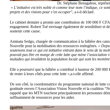
Dr. Stéphane Benagabou, représen
«
L’initiative est très noble et comme leur nom l’indique, ce son
projets et des visions pour s’en occuper
”, a-t-il déclaré.
Le cabinet dentaire a promis une contribution de 100 000 F CFA à 
engagement. Robert Toé envisage également de sensibiliser et de 
soutenir cette cause.
Aminata Sedgo, chargée de communication à la faîtière des caisses
Nouvelle pour la mobilisation des ressources endogènes. «
Depuis
soutenons tout ce qui est initiative entrant dans le sens de la mo
pouvait pas être en marge de cette lutte que mène l’association v
maladies qui invalident la population locale qui sont les membre
Elle a poursuivi que la faîtière a contribué à hauteur de 200 0
de rester à leurs côtés pour cette lutte »,a-t-elle affirmé.
De son côté, la coordonnatrice du programme national de lutte
gratitude envers l’Association Vision Nouvelle et la coalition “
rappelé que les MTN touchent principalement les personnes démun
suffisamment de ressources pour les aider.