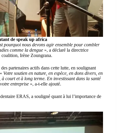
tant de speak up africa
st pourquoi nous devons agir ensemble pour combler
aladies comme la dengue
», a déclaré la directrice
a coalition, Irène Zoungrana.
 des partenaires actifs dans cette lutte, en soulignant
 «
Votre soutien en nature, en espèce, en dons divers, en
 à court et à long terme. En investissant dans la santé
votre entreprise
», a-t-elle ajouté.
 dentaire ERAS, a souligné quant à lui l’importance de