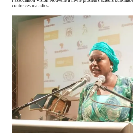
l’association Vision Nouvelle a invité plusieurs acteurs burkinabé
contre ces maladies.