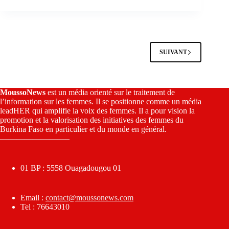
SUIVANT
MoussoNews
est un média orienté sur le traitement de
l’information sur les femmes. Il se positionne comme un média
leadHER qui amplifie la voix des femmes. Il a pour vision la
promotion et la valorisation des initiatives des femmes du
Burkina Faso en particulier et du monde en général.
————————–
01 BP : 5558 Ouagadougou 01
Email :
contact@moussonews.com
Tel : 76643010