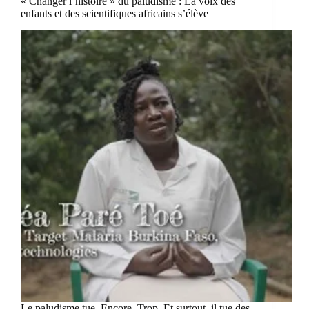
« Changer l’histoire » du paludisme : La voix des
enfants et des scientifiques africains s’élève
Le paludisme tue. Encore. Trop. Et surtout, il tue des