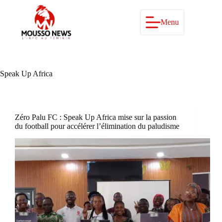
Passer
au
contenu
Menu
Speak Up Africa
Zéro Palu FC : Speak Up Africa mise sur la passion
du football pour accélérer l’élimination du paludisme