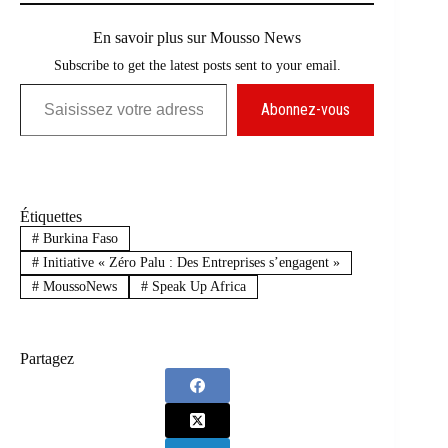
En savoir plus sur Mousso News
Subscribe to get the latest posts sent to your email.
Saisissez votre adresse e-mail…
Abonnez-vous
Étiquettes
#
Burkina Faso
#
Initiative « Zéro Palu : Des Entreprises s’engagent »
#
MoussoNews
#
Speak Up Africa
Partagez