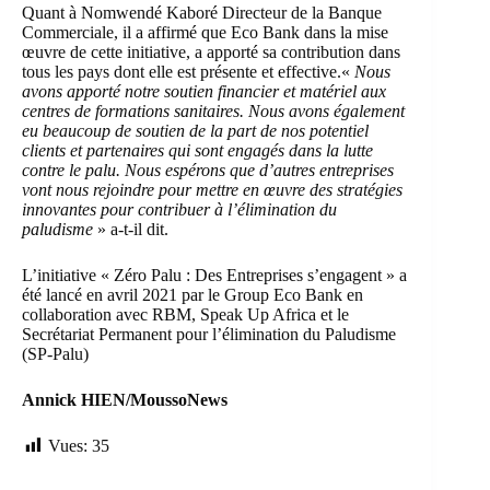
Quant à
Nomwendé Kaboré Directeur de la Banque
Commerciale
, il a affirmé que Eco Bank dans la mise
œuvre de cette initiative, a apporté sa contribution dans
tous les pays dont elle est présente et effective.«
Nous
avons apporté notre soutien financier et matériel aux
centres de formations sanitaires. Nous avons également
eu beaucoup de soutien de la part de nos potentiel
clients et partenaires qui sont engagés dans la lutte
contre le palu. Nous espérons que d’autres entreprises
vont nous rejoindre pour mettre en œuvre des stratégies
innovantes pour contribuer à l’élimination du
paludisme
» a-t-il dit.
L’initiative « Zéro Palu : Des Entreprises s’engagent »
a
été lancé en avril 2021 par le Group Eco Bank en
collaboration avec RBM,
Speak Up Africa
et le
Secrétariat Permanent pour l’élimination du Paludisme
(SP-Palu)
Annick HIEN/MoussoNews
Vues:
35