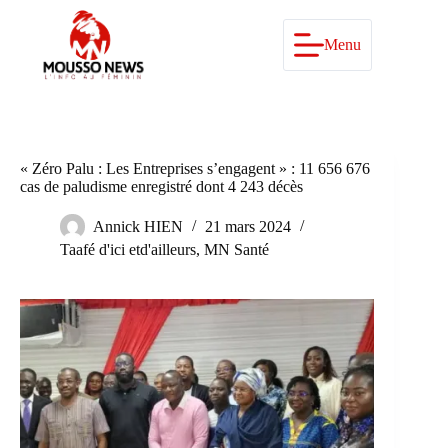
Passer
au
contenu
Menu
« Zéro Palu : Les Entreprises s’engagent » : 11 656 676
cas de paludisme enregistré dont 4 243 décès
Annick HIEN
21 mars 2024
Taafé d'ici etd'ailleurs
,
MN Santé