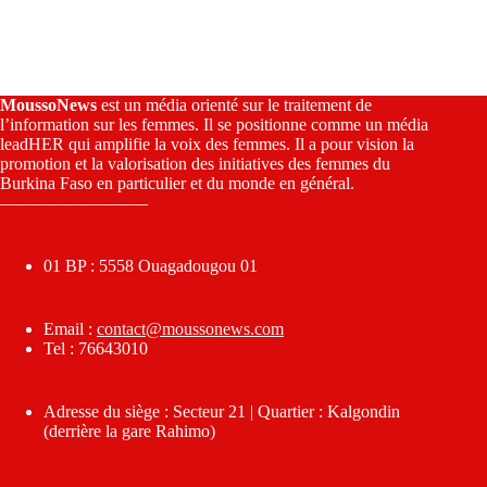
MoussoNews
est un média orienté sur le traitement de
l’information sur les femmes. Il se positionne comme un média
leadHER qui amplifie la voix des femmes. Il a pour vision la
promotion et la valorisation des initiatives des femmes du
Burkina Faso en particulier et du monde en général.
————————–
01 BP : 5558 Ouagadougou 01
Email :
contact@moussonews.com
Tel : 76643010
Adresse du siège : Secteur 21 | Quartier : Kalgondin
(derrière la gare Rahimo)