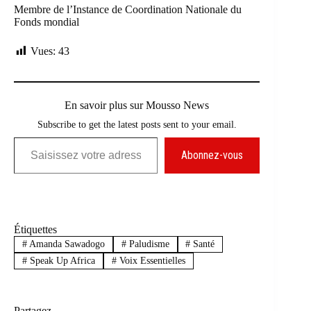
Membre de l’Instance de Coordination Nationale du
Fonds mondial
Vues:
43
En savoir plus sur Mousso News
Subscribe to get the latest posts sent to your email.
Saisissez votre adresse e-mail…
Abonnez-vous
Étiquettes
#
Amanda Sawadogo
#
Paludisme
#
Santé
#
Speak Up Africa
#
Voix Essentielles
Partagez