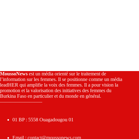
MoussoNews
est un média orienté sur le traitement de
l’information sur les femmes. Il se positionne comme un média
leadHER qui amplifie la voix des femmes. Il a pour vision la
promotion et la valorisation des initiatives des femmes du
Burkina Faso en particulier et du monde en général.
————————–
01 BP : 5558 Ouagadougou 01
Email :
contact@moussonews.com