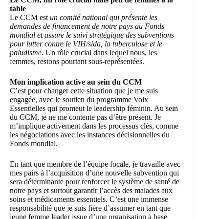
table
Le CCM est
un comité national qui présente les
demandes de financement de notre pays au Fonds
mondial et assure le suivi stratégique des subventions
pour lutter contre le VIH/sida, la tuberculose et le
paludisme
. Un rôle crucial dans lequel nous, les
femmes, restons pourtant sous-représentées.
Mon implication active au sein du CCM
C’est pour changer cette situation que je me suis
engagée, avec le soutien du programme Voix
Essentielles qui promeut le leadership féminin. Au sein
du CCM, je ne me contente pas d’être présent. Je
m’implique activement dans les processus clés, comme
les négociations avec les instances décisionnelles du
Fonds mondial.
En tant que membre de l’équipe focale, je travaille avec
mes pairs à l’acquisition d’une nouvelle subvention qui
sera déterminante pour renforcer le système de santé de
notre pays et surtout garantir l’accès des malades aux
soins et médicaments essentiels. C’est une immense
responsabilité que je suis fière d’assumer en tant que
jeune femme leader issue d’une organisation à base