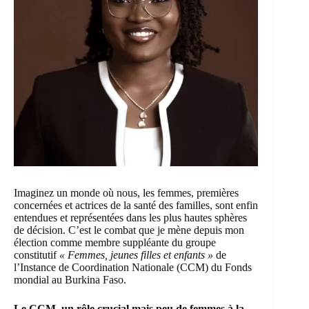
Imaginez un monde où nous, les femmes, premières
concernées et actrices de la santé des familles, sont enfin
entendues et représentées dans les plus hautes sphères
de décision. C’est le combat que je mène depuis mon
élection comme membre suppléante du groupe
constitutif
« Femmes, jeunes filles et enfants »
de
l’Instance de Coordination Nationale (CCM) du
Fonds
mondial
au Burkina Faso.
Le CCM, un rôle crucial mais peu de femmes à la