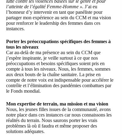
lutte contre les violences basées sur le genre et pour
l’atteinte de l’égalité Femme-Homme ».
J’ai eu
l’honneur d’y intervenir en tant que panéliste pour
partager mon expérience au sein du CCM et ma vision
pour renforcer le leadership des femmes dans ces
instances.
Porter les préoccupations spécifiques des femmes à
tous les niveaux
Car au-delà de ma présence au sein du CCM que
j’espère inspirante, je veille surtout à ce que nos
préoccupations et besoins spécifiques soient pris en
compte à tous les niveaux. Nous, les femmes, sommes
aux deux bouts de la chaîne sanitaire. La prise en
compte de notre voix est indispensable pour accélérer le
contrôle et l’élimination des pandémies combattues par
le Fonds mondial.
Mon expertise de terrain, ma mission et ma vision
Nous, les jeunes filles issues de la communauté, avons
notre place dans ces instances car nous connaissons les
réalités du terrain. Nous saurons porter les vrais
problèmes là où il faudra et même proposer des
solutions adéquates.