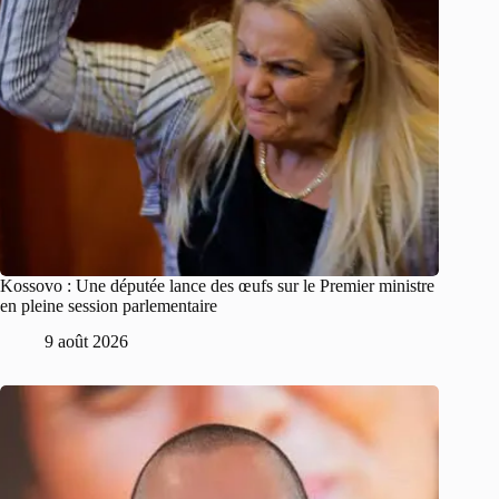
Kossovo : Une députée lance des œufs sur le Premier ministre
en pleine session parlementaire
9 août 2026