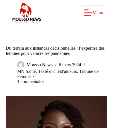
Passer
au
contenu
Menu
Du terrain aux instances décisionnelles : l’expertise des
femmes pour vaincre les pandémies
Mousso News
6 mars 2024
MN Santé
,
Taafé d'ici etd'ailleurs
,
Tribune de
Femme
1 commentaire