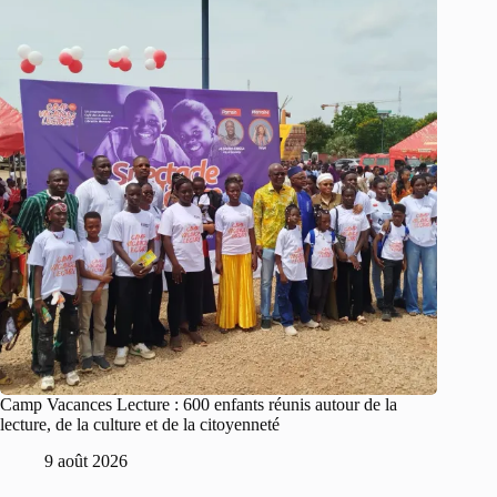
Camp Vacances Lecture : 600 enfants réunis autour de la
lecture, de la culture et de la citoyenneté
9 août 2026