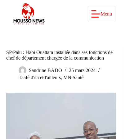
Passer
au
contenu
Menu
SP/Palu : Habi Ouattara installée dans ses fonctions de
chef de département chargée de la communication
Sandrine BADO
25 mars 2024
Taafé d'ici etd'ailleurs
,
MN Santé