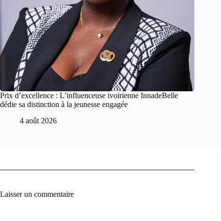
Prix d’excellence : L’influenceuse ivoirienne InnadeBelle
dédie sa distinction à la jeunesse engagée
4 août 2026
Laisser un commentaire
A
l