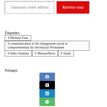
Saisissez votre adresse e-mail…
Abonnez-vous
Étiquettes
#
Burkina Faso
#
communication et du changement social et
comportemental du Secrétariat Permanent
#
Habi Ouattara
#
MoussoNews
#
Santé
Partagez