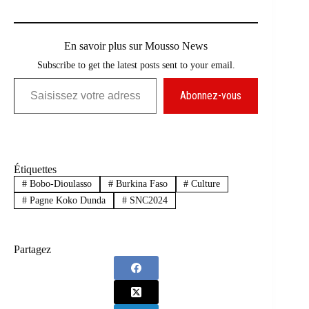
En savoir plus sur Mousso News
Subscribe to get the latest posts sent to your email.
Saisissez votre adresse e-mail…
Abonnez-vous
Étiquettes
#
Bobo-Dioulasso
#
Burkina Faso
#
Culture
#
Pagne Koko Dunda
#
SNC2024
Partagez