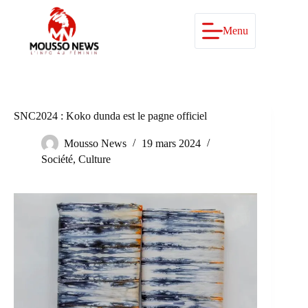
Passer
au
contenu
Menu
SNC2024 : Koko dunda est le pagne officiel
Mousso News
19 mars 2024
Société
,
Culture