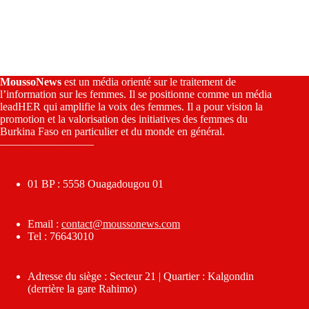
MoussoNews
est un média orienté sur le traitement de
l’information sur les femmes. Il se positionne comme un média
leadHER qui amplifie la voix des femmes. Il a pour vision la
promotion et la valorisation des initiatives des femmes du
Burkina Faso en particulier et du monde en général.
————————–
01 BP : 5558 Ouagadougou 01
Email :
contact@moussonews.com
Tel : 76643010
Adresse du siège : Secteur 21 | Quartier : Kalgondin
(derrière la gare Rahimo)