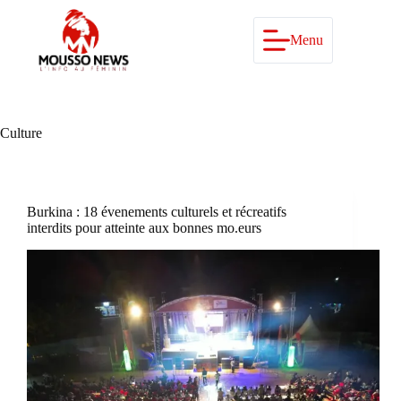
Passer
au
contenu
Menu
Culture
Burkina : 18 évenements culturels et récreatifs
interdits pour atteinte aux bonnes mo.eurs