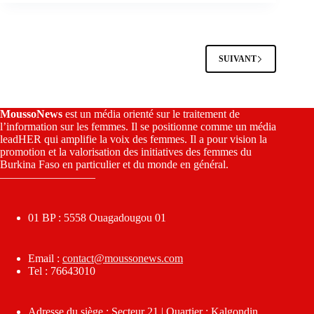
SUIVANT
MoussoNews
est un média orienté sur le traitement de
l’information sur les femmes. Il se positionne comme un média
leadHER qui amplifie la voix des femmes. Il a pour vision la
promotion et la valorisation des initiatives des femmes du
Burkina Faso en particulier et du monde en général.
————————–
01 BP : 5558 Ouagadougou 01
Email :
contact@moussonews.com
Tel : 76643010
Adresse du siège : Secteur 21 | Quartier : Kalgondin