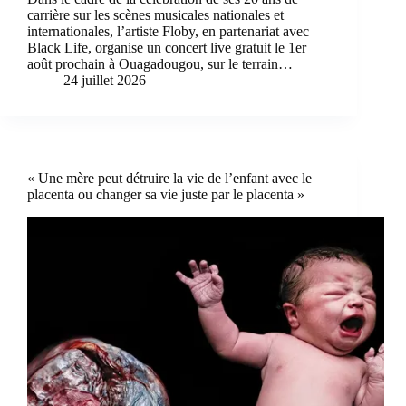
carrière sur les scènes musicales nationales et
internationales, l’artiste Floby, en partenariat avec
Black Life, organise un concert live gratuit le 1er
août prochain à Ouagadougou, sur le terrain…
24 juillet 2026
« Une mère peut détruire la vie de l’enfant avec le
placenta ou changer sa vie juste par le placenta »