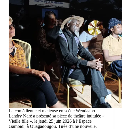
La comédienne et metteuse en scène Wendaabo
Landry Naré a présenté sa pièce de théâtre intitulée «
Vieille fille », le jeudi 25 juin 2026 à l’Espace
Gambidi, à Ouagadougou. Tirée d’une nouvelle,