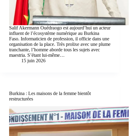
Salif Akermann Ouédraogo est aujourd’hui un acteur
influent de l’écosystème numérique au Burkina
Faso. Informaticien de profession, il officie dans une
organisation de la place. Très prolixe avec une plume
tranchante, l’homme aborde tous les sujets avec
maestria. S’étant lui-même…
15 juin 2026
Burkina : Les maisons de la femme bientôt
restructurées