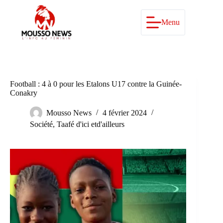
Passer
au
contenu
Menu
Football : 4 à 0 pour les Etalons U17 contre la Guinée-
Conakry
Mousso News
4 février 2024
Société
,
Taafé d'ici etd'ailleurs