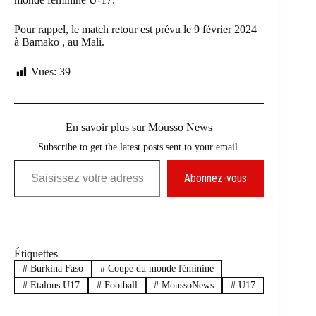
Pour rappel, le match retour est prévu le 9 février 2024
à Bamako , au Mali.
Vues:
39
En savoir plus sur Mousso News
Subscribe to get the latest posts sent to your email.
Saisissez votre adresse e-mail…
Abonnez-vous
Étiquettes
#
Burkina Faso
#
Coupe du monde féminine
#
Etalons U17
#
Football
#
MoussoNews
#
U17