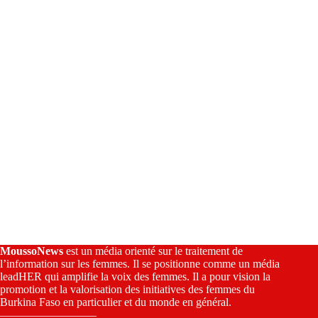
i
v
e
:
MoussoNews
est un média orienté sur le traitement de
l’information sur les femmes. Il se positionne comme un média
leadHER qui amplifie la voix des femmes. Il a pour vision la
promotion et la valorisation des initiatives des femmes du
Burkina Faso en particulier et du monde en général.
————————–