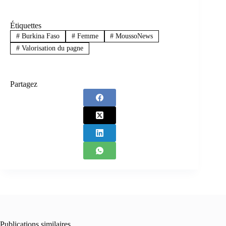
Étiquettes
#
Burkina Faso
#
Femme
#
MoussoNews
#
Valorisation du pagne
Partagez
Publications similaires