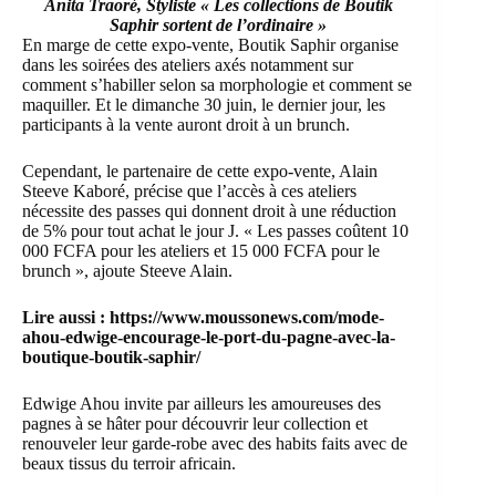
Anita Traoré, Styliste « Les collections de Boutik
Saphir sortent de l’ordinaire »
En marge de cette expo-vente, Boutik Saphir organise
dans les soirées des ateliers axés notamment sur
comment s’habiller selon sa morphologie et comment se
maquiller. Et le dimanche 30 juin, le dernier jour, les
participants à la vente auront droit à un brunch.
Cependant, le partenaire de cette expo-vente, Alain
Steeve Kaboré, précise que l’accès à ces ateliers
nécessite des passes qui donnent droit à une réduction
de 5% pour tout achat le jour J. « Les passes coûtent 10
000 FCFA pour les ateliers et 15 000 FCFA pour le
brunch », ajoute Steeve Alain.
Lire aussi :
https://www.moussonews.com/mode-
ahou-edwige-encourage-le-port-du-pagne-avec-la-
boutique-boutik-saphir/
Edwige Ahou invite par ailleurs les amoureuses des
pagnes à se hâter pour découvrir leur collection et
renouveler leur garde-robe avec des habits faits avec de
beaux tissus du terroir africain.