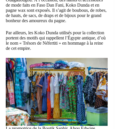
de mode faits en Faso Dan Fani, Koko Dunda et en
pagne wax sont exposés. Il s’agit de boubous, de robes,
de hauts, de sacs, de draps et de bijoux pour le grand
bonheur des amoureux du pagne.
Par ailleurs, les Koko Dunda utilisés pour la collection
portent des motifs qui rappellent l’Égypte antique, d’où
le nom « Trésors de Néfertiti » en hommage à la reine
de cet empire.
La promotrice de la Boutik Saphir, Ahou Edwige,