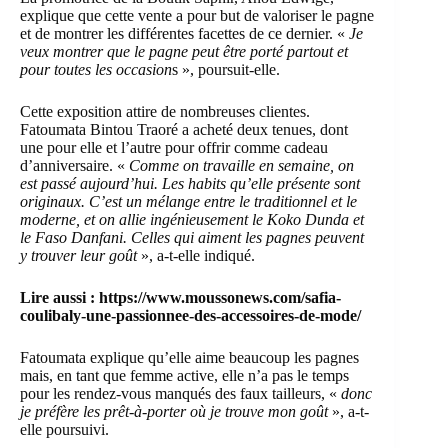
explique que cette vente a pour but de valoriser le pagne
et de montrer les différentes facettes de ce dernier. «
Je
veux montrer que le pagne peut être porté partout et
pour toutes les occasion
s », poursuit-elle.
Cette exposition attire de nombreuses clientes.
Fatoumata Bintou Traoré a acheté deux tenues, dont
une pour elle et l’autre pour offrir comme cadeau
d’anniversaire. «
Comme on travaille en semaine, on
est passé aujourd’hui. Les habits qu’elle présente sont
originaux. C’est un mélange entre le traditionnel et le
moderne, et on allie ingénieusement le Koko Dunda et
le Faso Danfani. Celles qui aiment les pagnes peuvent
y trouver leur goût
», a-t-elle indiqué.
Lire aussi :
https://www.moussonews.com/safia-
coulibaly-une-passionnee-des-accessoires-de-mode/
Fatoumata explique qu’elle aime beaucoup les pagnes
mais, en tant que femme active, elle n’a pas le temps
pour les rendez-vous manqués des faux tailleurs, «
donc
je préfère les prêt-à-porter où je trouve mon goût
», a-t-
elle poursuivi.