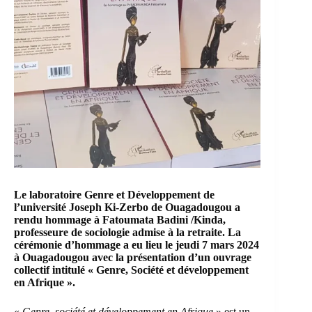
Le laboratoire Genre et Développement de
l’université Joseph Ki-Zerbo de Ouagadougou a
rendu hommage à
Fatoumata Badini /Kinda
,
professeure de sociologie admise à la retraite. La
cérémonie d’hommage a eu lieu le jeudi 7 mars 2024
à Ouagadougou avec la présentation d’un ouvrage
collectif intitulé « Genre, Société et développement
en Afrique ».
«
Genre, société et développement en Afrique
» est un