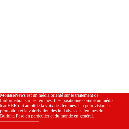
v
e
:
MoussoNews
est un média orienté sur le traitement de
l’information sur les femmes. Il se positionne comme un média
leadHER qui amplifie la voix des femmes. Il a pour vision la
promotion et la valorisation des initiatives des femmes du
Burkina Faso en particulier et du monde en général.
————————–