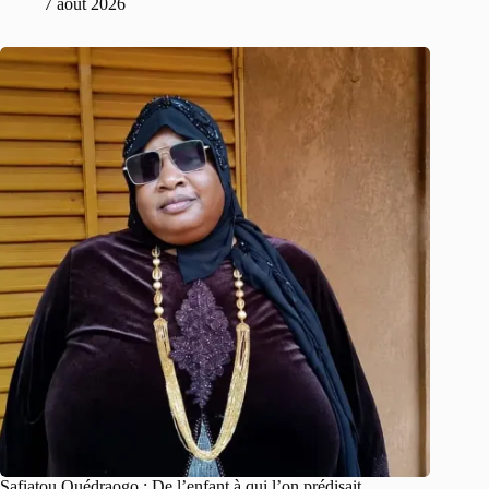
7 août 2026
Safiatou Ouédraogo : De l’enfant à qui l’on prédisait