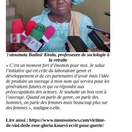
F
atoumata Badini/ Kinda, professeure de sociologie à
la retraite
« C’est un moment fort d’émotion pour moi. Je salue
l’initiative qui est celle du laboratoire genre et
développement et de ces partenaires d’avoir émis l’idée
de produire un ouvrage à mon nom qui servira pour les
générations futures et qui va répondre aux
préoccupations des acteurs. Je souhaite un bon vent à
l’ouvrage. Quand on parle de genre, on parle des
hommes, on parle des femmes mais beaucoup plus sur
des femmes »,
souligne-t-elle.
Lire aussi :
https://www.moussonews.com/victime-
de-viol-dede-rose-gloria-kouevi-ecrit-pour-guerir/