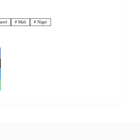
aoré
#
Mali
#
Niger