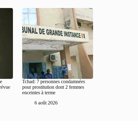
le
Tchad: 7 personnes condamnées
prévue
pour prostitution dont 2 femmes
enceintes à terme
6 août 2026