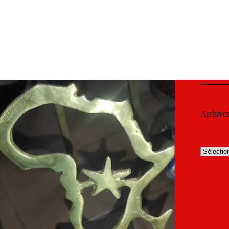
Archive
Archives