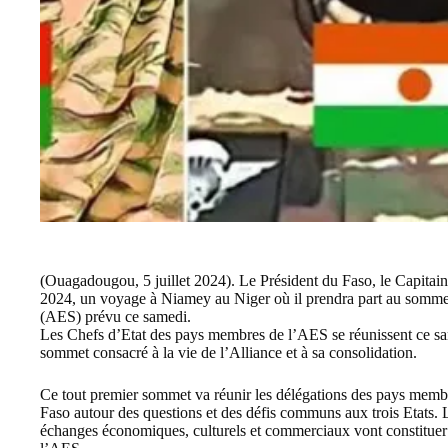
(Ouagadougou, 5 juillet 2024). Le Président du Faso, le Capitai
2024, un voyage à Niamey au Niger où il prendra part au sommet
(AES) prévu ce samedi.
Les Chefs d’Etat des pays membres de l’AES se réunissent ce sam
sommet consacré à la vie de l’Alliance et à sa consolidation.
Ce tout premier sommet va réunir les délégations des pays membr
Faso autour des questions et des défis communs aux trois Etats. La 
échanges économiques, culturels et commerciaux vont constituer l