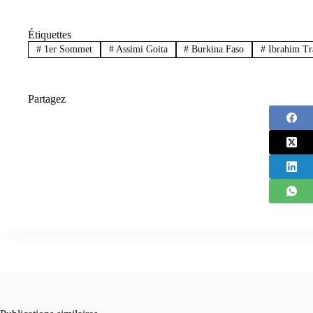
Étiquettes
#
1er Sommet
#
Assimi Goita
#
Burkina Faso
#
Ibrahim Tr
Partagez