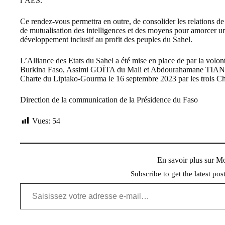
l’AES.
Ce rendez-vous permettra en outre, de consolider les relations d
de mutualisation des intelligences et des moyens pour amorcer un
développement inclusif au profit des peuples du Sahel.
L’Alliance des Etats du Sahel a été mise en place de par la vo
Burkina Faso, Assimi GOÏTA du Mali et Abdourahamane TIANI du N
Charte du Liptako-Gourma le 16 septembre 2023 par les trois Ch
Direction de la communication de la Présidence du Faso
Vues:
54
En savoir plus sur 
Subscribe to get the latest pos
Saisissez votre adresse e-mail…