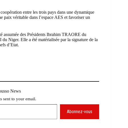
e coopération entre les trois pays dans une dynamique
e paix véritable dans l’espace AES et favoriser un
lonté assumée des Présidents Ibrahim TRAORE du
iger. Elle a été matérialisée par la signature de la
efs d’Etat.
Mousso News
ts sent to your email.
Abonnez-vous