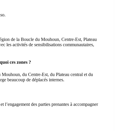
so.
a région de la Boucle du Mouhoun, Centre-Est, Plateau
vec les activités de sensibilisations communautaires,
rquoi ces zones ?
du Mouhoun, du Centre-Est, du Plateau central et du
gorge beaucoup de déplacés internes.
et l’engagement des parties prenantes à accompagner