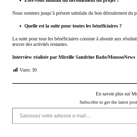
Êtes-vous satisfait du déroulement du projet ?
Nous sommes jusqu’à présent satisfaits du bon déroulement du pr
Quelle est la suite pour toutes les bénéficiaires ?
La suite pour tous les bénéficiaires consiste à aboutir aux résultat
œuvre des activités restantes.
Interview réalisée par Mireille Sandrine Bado/MoussoNews
Vues:
30
En savoir plus sur 
Subscribe to get the latest pos
Saisissez votre adresse e-mail…