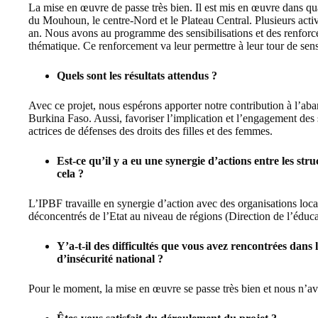
La mise en œuvre de passe très bien. Il est mis en œuvre dans qua
du Mouhoun, le centre-Nord et le Plateau Central. Plusieurs activ
an. Nous avons au programme des sensibilisations et des renforce
thématique. Ce renforcement va leur permettre à leur tour de sensi
Quels sont les résultats attendus ?
Avec ce projet, nous espérons apporter notre contribution à l’ab
Burkina Faso. Aussi, favoriser l’implication et l’engagement des s
actrices de défenses des droits des filles et des femmes.
Est-ce qu’il y a eu une synergie d’actions entre les str
cela ?
L’IPBF travaille en synergie d’action avec des organisations loca
déconcentrés de l’Etat au niveau de régions (Direction de l’éducat
Y’a-t-il des difficultés que vous avez rencontrées dans
d’insécurité national ?
Pour le moment, la mise en œuvre se passe très bien et nous n’av