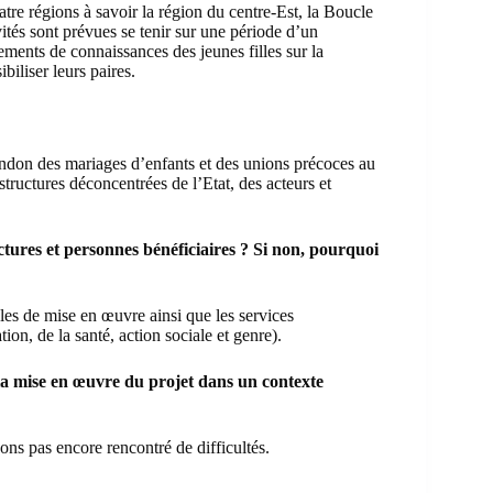
tre régions à savoir la région du centre-Est, la Boucle
ités sont prévues se tenir sur une période d’un
ments de connaissances des jeunes filles sur la
biliser leurs paires.
andon des mariages d’enfants et des unions précoces au
tructures déconcentrées de l’Etat, des acteurs et
uctures et personnes bénéficiaires ? Si non, pourquoi
les de mise en œuvre ainsi que les services
ion, de la santé, action sociale et genre).
 la mise en œuvre du projet dans un contexte
ons pas encore rencontré de difficultés.