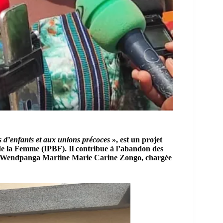
es d’enfants et aux unions précoces
», est un projet
 de la Femme
(IPBF). Il contribue à l’abandon des
 Wendpanga Martine Marie Carine Zongo, chargée