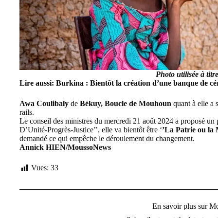
Photo utilisée à titre 
Lire aussi:
Burkina : Bientôt la création d’une banque de c
Awa Coulibaly
de
Békuy, Boucle de Mouhoun
quant à elle a 
rails.
Le conseil des ministres du mercredi 21 août 2024 a proposé un pr
D’Unité-Progrès-Justice’’, elle va bientôt être ‘
’La Patrie ou la
demandé ce qui empêche le déroulement du changement.
Annick HIEN/MoussoNews
Vues:
33
En savoir plus sur 