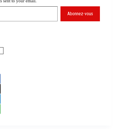
ts sent to your email.
Abonnez-vous
s