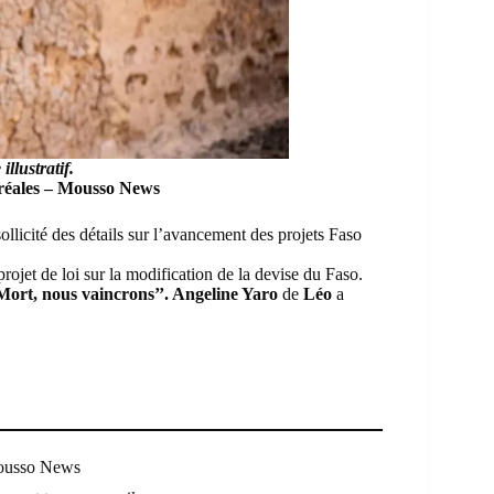
illustratif.
éréales – Mousso News
sollicité des détails sur l’avancement des projets Faso
ojet de loi sur la modification de la devise du Faso.
 Mort, nous vaincrons’’. Angeline Yaro
de
Léo
a
Mousso News