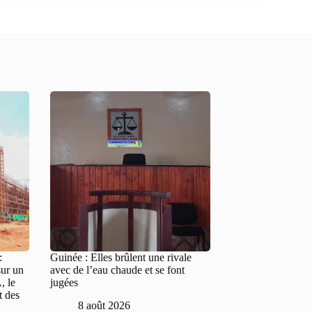
:
Guinée : Elles brûlent une rivale
sur un
avec de l’eau chaude et se font
, le
jugées
t des
8 août 2026