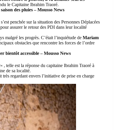
ndu le Capitaine Ibrahim Traoré.
a saison des pluies – Mousso News
, s’est penchée sur la situation des Personnes Déplacées
 pour assurer le retour des PDI dans leur localité
pays malgré les progrès. C’était l’inquiétude de
Mariam
cipaux obstacles que rencontre les forces de l’ordre
cer bientôt accessible – Mousso News
t
« , telle est la réponse du capitaine Ibrahim Traoré à
ne de sa localité.
 très regardant envers l’initiative de prise en charge