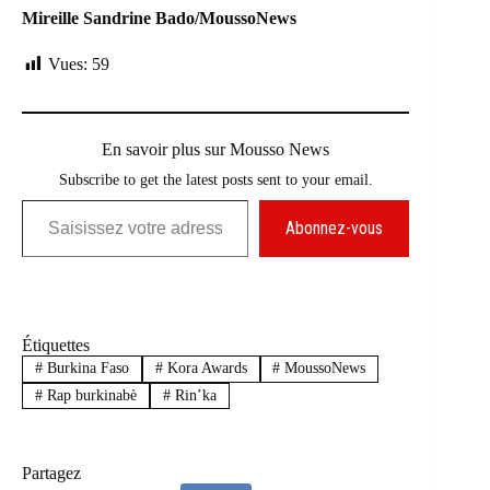
Mireille Sandrine Bado/MoussoNews
Vues:
59
En savoir plus sur Mousso News
Subscribe to get the latest posts sent to your email.
Saisissez votre adresse e-mail…
Abonnez-vous
Étiquettes
#
Burkina Faso
#
Kora Awards
#
MoussoNews
#
Rap burkinabè
#
Rin’ka
Partagez