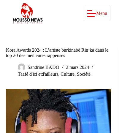
Passer
au
contenu
Menu
Kora Awards 2024 : L’artiste burkinabè Rin’ka dans le
top 20 des meilleures rappeuses
Sandrine BADO
2 mars 2024
Taafé d'ici etd'ailleurs
,
Culture
,
Société