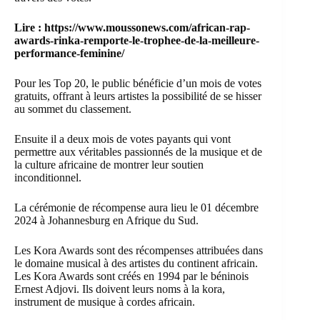
Lire :
https://www.moussonews.com/african-rap-
awards-rinka-remporte-le-trophee-de-la-meilleure-
performance-feminine/
Pour les Top 20, le public bénéficie d’un mois de votes
gratuits, offrant à leurs artistes la possibilité de se hisser
au sommet du classement.
Ensuite il a deux mois de votes payants qui vont
permettre aux véritables passionnés de la musique et de
la culture africaine de montrer leur soutien
inconditionnel.
La cérémonie de récompense aura lieu le 01 décembre
2024 à Johannesburg en Afrique du Sud.
Les Kora Awards sont des récompenses attribuées dans
le domaine musical à des artistes du continent africain.
Les Kora Awards sont créés en 1994 par le béninois
Ernest Adjovi. Ils doivent leurs noms à la kora,
instrument de musique à cordes africain.