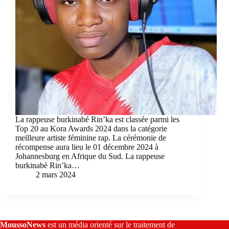
La rappeuse burkinabé Rin’ka est classée parmi les
Top 20 au Kora Awards 2024 dans la catégorie
meilleure artiste féminine rap. La cérémonie de
récompense aura lieu le 01 décembre 2024 à
Johannesburg en Afrique du Sud. La rappeuse
burkinabè Rin’ka…
2 mars 2024
MoussoNews
est un média orienté sur le traitement de