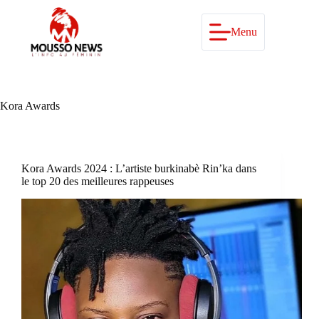
Passer
au
contenu
Menu
Kora Awards
Kora Awards 2024 : L’artiste burkinabè Rin’ka dans
le top 20 des meilleures rappeuses