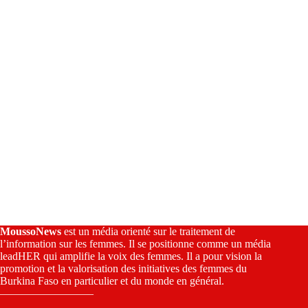
v
e
:
MoussoNews
est un média orienté sur le traitement de
l’information sur les femmes. Il se positionne comme un média
leadHER qui amplifie la voix des femmes. Il a pour vision la
promotion et la valorisation des initiatives des femmes du
Burkina Faso en particulier et du monde en général.
————————–