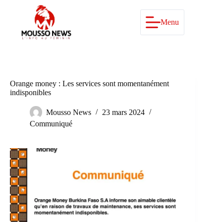
Passer
au
contenu
Menu
Orange money : Les services sont momentanément
indisponibles
Mousso News
23 mars 2024
Communiqué