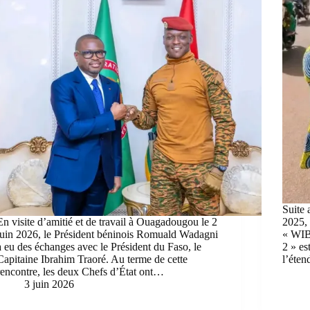
Suite 
En visite d’amitié et de travail à Ouagadougou le 2
2025, 
juin 2026, le Président béninois Romuald Wadagni
« WIB
a eu des échanges avec le Président du Faso, le
2 » es
Capitaine Ibrahim Traoré. Au terme de cette
l’éten
rencontre, les deux Chefs d’État ont…
3 juin 2026