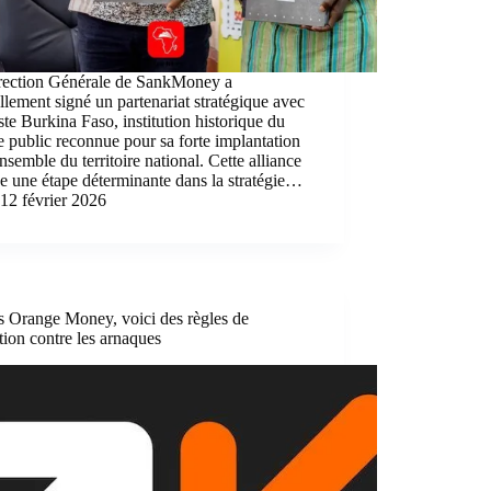
rection Générale de SankMoney a
ellement signé un partenariat stratégique avec
te Burkina Faso, institution historique du
e public reconnue pour sa forte implantation
ensemble du territoire national. Cette alliance
 une étape déterminante dans la stratégie…
12 février 2026
s Orange Money, voici des règles de
tion contre les arnaques