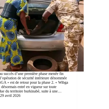
au succès d’une première phase menée fin
l’opération de sécurité intérieure dénommée
GA » est de retour pour la phase 2. « Wibga
t désormais entré en vigueur sur toute
due du territoire burkinabè, suite à une…
29 avril 2026