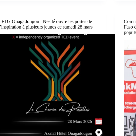
TEDx Ouagadougou : Nestlé ouvre les portes de
Commu
l’inspiration à plusieurs jeunes ce samedi 28 mars
Faso d
popul