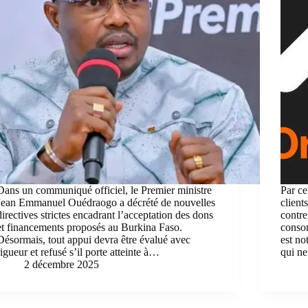
Dans un communiqué officiel, le Premier ministre
Par c
Jean Emmanuel Ouédraogo a décrété de nouvelles
client
directives strictes encadrant l’acceptation des dons
contre
et financements proposés au Burkina Faso.
consom
Désormais, tout appui devra être évalué avec
est no
rigueur et refusé s’il porte atteinte à…
qui ne
2 décembre 2025