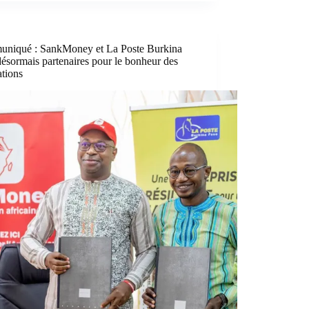
niqué : SankMoney et La Poste Burkina
ésormais partenaires pour le bonheur des
ations