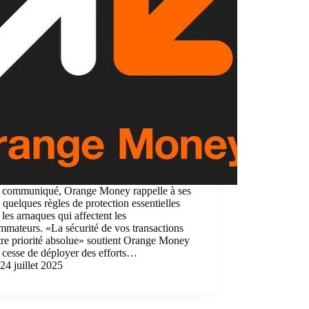
e communiqué, Orange Money rappelle à ses
s quelques règles de protection essentielles
 les arnaques qui affectent les
mateurs. «La sécurité de vos transactions
tre priorité absolue» soutient Orange Money
 cesse de déployer des efforts…
24 juillet 2025