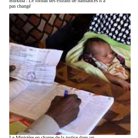
Burkina : Le format des extraits de naissances n’a
pas changé
Le Ministère en charge de la justice dans un