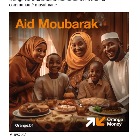
communauté musulmane
Vues: 37