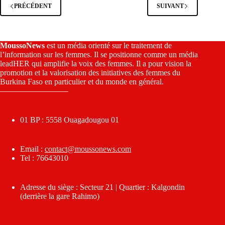
PRÉCÉDENT
SUIVANT
MoussoNews
est un média orienté sur le traitement de
l’information sur les femmes. Il se positionne comme un média
leadHER qui amplifie la voix des femmes. Il a pour vision la
promotion et la valorisation des initiatives des femmes du
Burkina Faso en particulier et du monde en général.
————————–
01 BP : 5558 Ouagadougou 01
Email :
contact@moussonews.com
Tel : 76643010
Adresse du siège : Secteur 21 | Quartier : Kalgondin
(derrière la gare Rahimo)