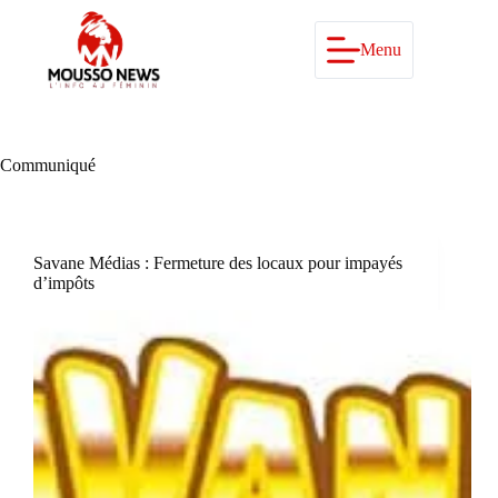
Passer
au
contenu
Menu
Communiqué
Savane Médias : Fermeture des locaux pour impayés
d’impôts