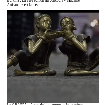
Burkina : La 1ere édition du concours « Madame
Artisanat » est lancée
Le GRAPPA informe de l’ouverture de la première